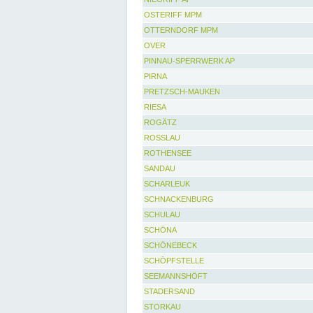
OSTERIFF MPM
OTTERNDORF MPM
OVER
PINNAU-SPERRWERK AP
PIRNA
PRETZSCH-MAUKEN
RIESA
ROGÄTZ
ROSSLAU
ROTHENSEE
SANDAU
SCHARLEUK
SCHNACKENBURG
SCHULAU
SCHÖNA
SCHÖNEBECK
SCHÖPFSTELLE
SEEMANNSHÖFT
STADERSAND
STORKAU