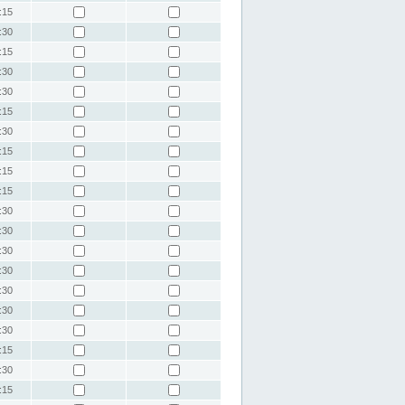
:15
:30
:15
:30
:30
:15
:30
:15
:15
:15
:30
:30
:30
:30
:30
:30
:30
:15
:30
:15