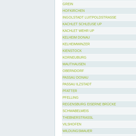
GREIN
HOFKIRCHEN
INGOLSTADT LUITPOLDSTRASSE
KACHLET SCHLEUSE UP
KACHLET WEHR UP
KELHEIM DONAU
KELHEIMWINZER
KIENSTOCK
KORNEUBURG
MAUTHAUSEN
OBERNDORF
PASSAU DONAU
PASSAU ILZSTADT
PFATTER
PFELLING
REGENSBURG EISERNE BRÜCKE
SCHWABELWEIS
THEBNERSTRASSL
VILSHOFEN
WILDUNGSMAUER