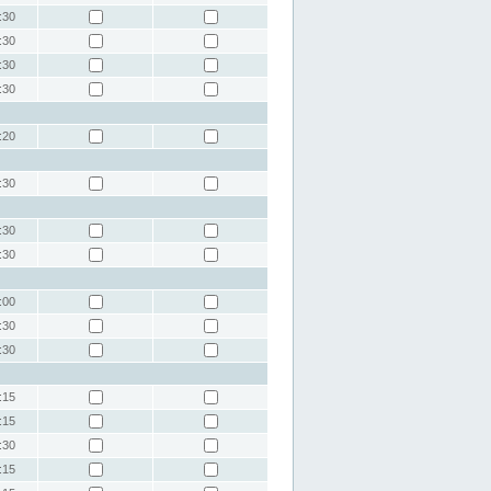
:30
:30
:30
:30
:20
:30
:30
:30
:00
:30
:30
:15
:15
:30
:15