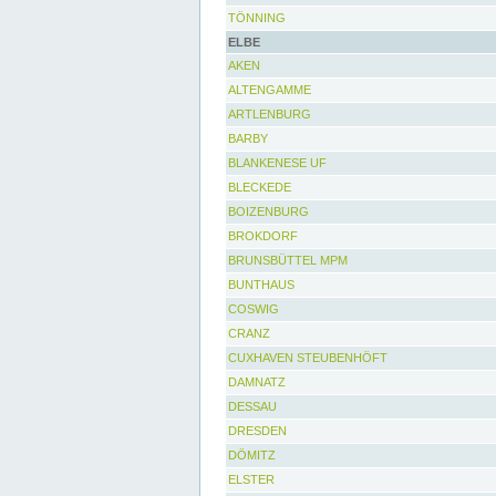
TÖNNING
ELBE
AKEN
ALTENGAMME
ARTLENBURG
BARBY
BLANKENESE UF
BLECKEDE
BOIZENBURG
BROKDORF
BRUNSBÜTTEL MPM
BUNTHAUS
COSWIG
CRANZ
CUXHAVEN STEUBENHÖFT
DAMNATZ
DESSAU
DRESDEN
DÖMITZ
ELSTER