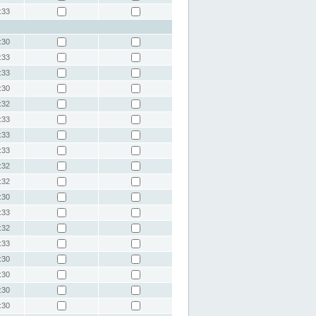
:33
:30
:33
:33
:30
:32
:33
:33
:33
:32
:32
:30
:33
:32
:33
:30
:30
:30
:30