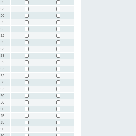
:33
:33
:30
:33
:32
:32
:33
:33
:33
:33
:33
:32
:30
:33
:30
:30
:30
:15
:15
:30
:30