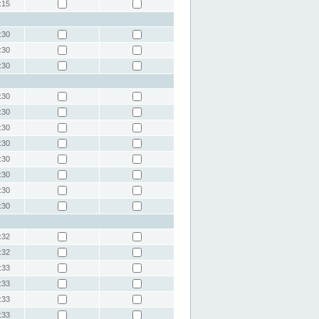
:15
:30
:30
:30
:30
:30
:30
:30
:30
:30
:30
:30
:32
:32
:33
:33
:33
:33