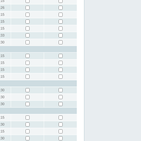
:15
:26
:15
:15
:15
:33
:30
:15
:15
:15
:15
:30
:30
:30
:15
:30
:15
:30