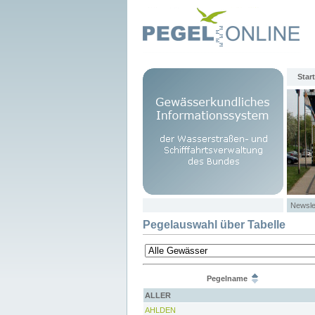
Start
Newsle
Pegelauswahl über Tabelle
Pegelname
ALLER
AHLDEN