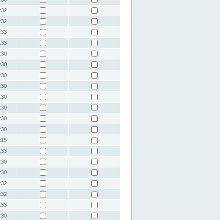
:32
:32
:33
:33
:30
:30
:30
:30
:30
:30
:30
:30
:15
:33
:30
:30
:32
:32
:33
:30