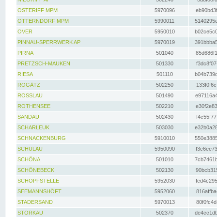
OSTERIFF MPM
5970096
eb90bd3f
OTTERNDORF MPM
5990011
5140295e
OVER
5950010
b02ce5c0
PINNAU-SPERRWERK AP
5970019
391bbba5
PIRNA
501040
85d686f1
PRETZSCH-MAUKEN
501330
f3dc8f07
RIESA
501110
b04b739d
ROGÄTZ
502250
133f0f6c
ROSSLAU
501490
e97116a4
ROTHENSEE
502210
e30f2e83
SANDAU
502430
f4c55f77
SCHARLEUK
503030
e32b0a28
SCHNACKENBURG
5910010
550e3885
SCHULAU
5950090
f3c6ee73
SCHÖNA
501010
7cb7461b
SCHÖNEBECK
502130
90bcb315
SCHÖPFSTELLE
5952030
fed4c295
SEEMANNSHÖFT
5952060
816affba
STADERSAND
5970013
80f0fc4d
STORKAU
502370
de4cc1db