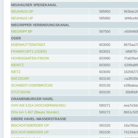
NEUHAUSER SPEISEKANAL
NEUHAUS OP
585850
963bdc26
NEUHAUS UP
585860
bf48cefd
NIEGRIPPER VERBINDUNGSKANAL
NIEGRIPP BP
587500
e506460f
ODER
EISENHÜTTENSTADT
603000
8675aa70
FRANKFURT1 (ODER)
603031
bffdf7f2
HOHENSAATEN-FINOW
603080
f7a639a4
KIENITZ
603050
6298a8f9
KIETZ
603040
16258271
RATZDORF
603140
ca3f535b
SCHWEDT-ODERBRÜCKE
603130
e28babaa
STÜTZKOW
603100
30bff0df
ORANIENBURGER HAVEL
OHV KM 3.014 (HOCHSPANNUNG)
580271
eea7e3dc
OHv km 1.467 (Blaues Wunder)
580272
8b51c505
OBERE HAVEL-WASSERSTRASSE
BISCHOFSWERDER OP
581520
16a780aa
BISCHOFSWERDER UP
581530
74134dc6