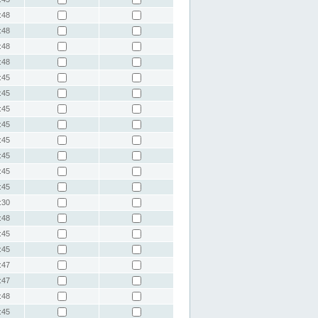
:48
:48
:48
:48
:45
:45
:45
:45
:45
:45
:45
:45
:30
:48
:45
:45
:47
:47
:48
:45