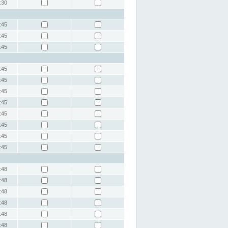
:30
:45
:45
:45
:45
:45
:45
:45
:45
:45
:45
:45
:48
:48
:48
:48
:48
:48