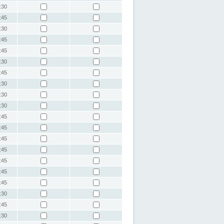
:30
:45
:30
:45
:45
:30
:45
:30
:30
:30
:45
:45
:45
:45
:45
:45
:45
:30
:45
:30