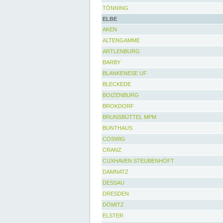
TÖNNING
ELBE
AKEN
ALTENGAMME
ARTLENBURG
BARBY
BLANKENESE UF
BLECKEDE
BOIZENBURG
BROKDORF
BRUNSBÜTTEL MPM
BUNTHAUS
COSWIG
CRANZ
CUXHAVEN STEUBENHÖFT
DAMNATZ
DESSAU
DRESDEN
DÖMITZ
ELSTER