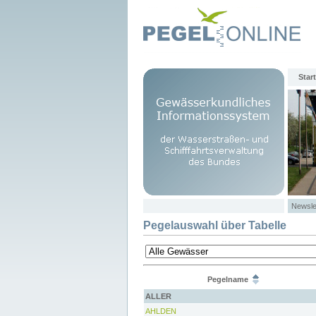
Start
Newsle
Pegelauswahl über Tabelle
Pegelname
ALLER
AHLDEN