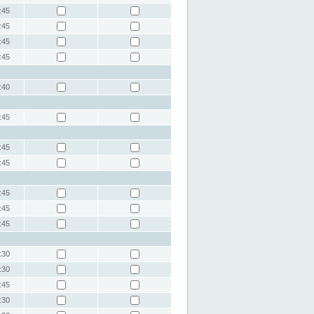
:45
:45
:45
:45
:40
:45
:45
:45
:45
:45
:45
:30
:30
:45
:30