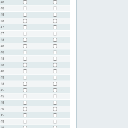
:48
:48
:45
:48
:47
:47
:48
:48
:48
:48
:48
:48
:45
:48
:45
:45
:45
:30
:15
:45
:45