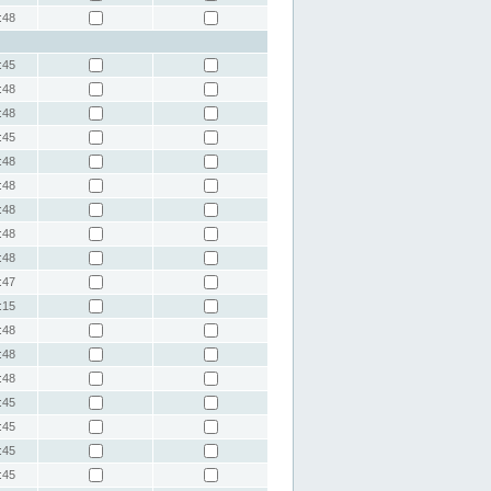
:48
:45
:48
:48
:45
:48
:48
:48
:48
:48
:47
:15
:48
:48
:48
:45
:45
:45
:45