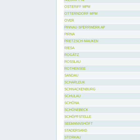
OSTERIFF MPM
OTTERNDORF MPM
OVER
PINNAU-SPERRWERK AP
PIRNA
PRETZSCH-MAUKEN
RIESA
ROGÄTZ
ROSSLAU
ROTHENSEE
SANDAU
SCHARLEUK
SCHNACKENBURG
SCHULAU
SCHÖNA
SCHÖNEBECK
SCHÖPFSTELLE
SEEMANNSHÖFT
STADERSAND
STORKAU