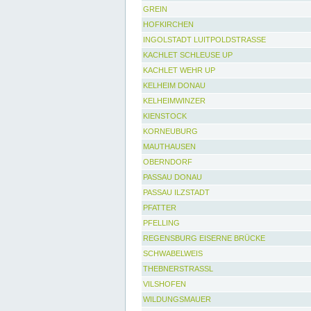
GREIN
HOFKIRCHEN
INGOLSTADT LUITPOLDSTRASSE
KACHLET SCHLEUSE UP
KACHLET WEHR UP
KELHEIM DONAU
KELHEIMWINZER
KIENSTOCK
KORNEUBURG
MAUTHAUSEN
OBERNDORF
PASSAU DONAU
PASSAU ILZSTADT
PFATTER
PFELLING
REGENSBURG EISERNE BRÜCKE
SCHWABELWEIS
THEBNERSTRASSL
VILSHOFEN
WILDUNGSMAUER