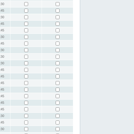
:30
:45
:30
:45
:45
:30
:45
:30
:30
:30
:45
:45
:45
:45
:45
:45
:45
:30
:45
:30