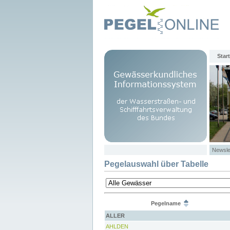
Start
Newsle
Pegelauswahl über Tabelle
Pegelname
ALLER
AHLDEN