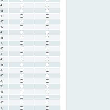
:45
:45
:45
:45
:45
:45
:45
:45
:45
:45
:45
:45
:30
:45
:30
:30
:43
:43
:45
:45