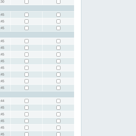
:30
:45
:45
:45
:45
:45
:45
:45
:45
:45
:45
:45
:44
:45
:45
:45
:45
:45