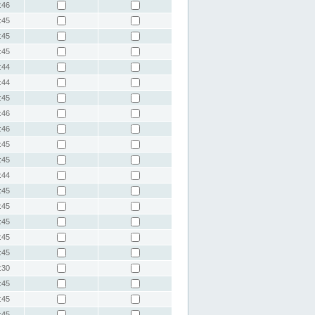
:46
:45
:45
:45
:44
:44
:45
:46
:46
:45
:45
:44
:45
:45
:45
:45
:45
:30
:45
:45
:45