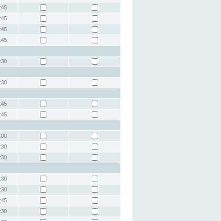
:45
:45
:45
:45
:30
:30
:45
:45
:00
:30
:30
:30
:30
:45
:30