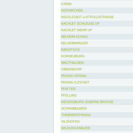
GREIN
HOFKIRCHEN
INGOLSTADT LUITPOLDSTRASSE
KACHLET SCHLEUSE UP
KACHLET WEHR UP
KELHEIM DONAU
KELHEIMWINZER
KIENSTOCK
KORNEUBURG
MAUTHAUSEN
OBERNDORF
PASSAU DONAU
PASSAU ILZSTADT
PFATTER
PFELLING
REGENSBURG EISERNE BRÜCKE
SCHWABELWEIS
THEBNERSTRASSL
VILSHOFEN
WILDUNGSMAUER