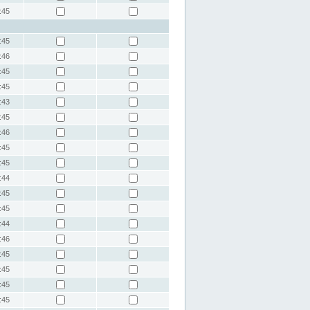
:45
:45
:46
:45
:45
:43
:45
:46
:45
:45
:44
:45
:45
:44
:46
:45
:45
:45
:45