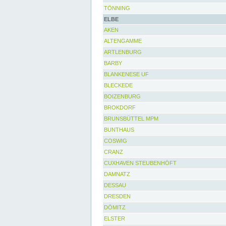
TÖNNING
ELBE
AKEN
ALTENGAMME
ARTLENBURG
BARBY
BLANKENESE UF
BLECKEDE
BOIZENBURG
BROKDORF
BRUNSBÜTTEL MPM
BUNTHAUS
COSWIG
CRANZ
CUXHAVEN STEUBENHÖFT
DAMNATZ
DESSAU
DRESDEN
DÖMITZ
ELSTER