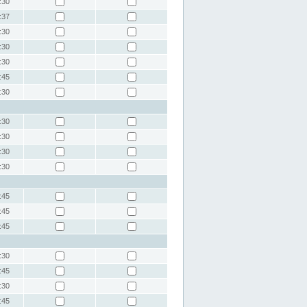
:30
:37
:30
:30
:30
:45
:30
:30
:30
:30
:30
:45
:45
:45
:30
:45
:30
:45