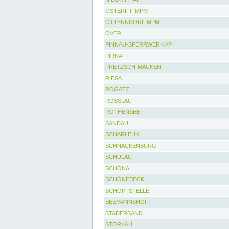
OSTERIFF MPM
OTTERNDORF MPM
OVER
PINNAU-SPERRWERK AP
PIRNA
PRETZSCH-MAUKEN
RIESA
ROGÄTZ
ROSSLAU
ROTHENSEE
SANDAU
SCHARLEUK
SCHNACKENBURG
SCHULAU
SCHÖNA
SCHÖNEBECK
SCHÖPFSTELLE
SEEMANNSHÖFT
STADERSAND
STORKAU