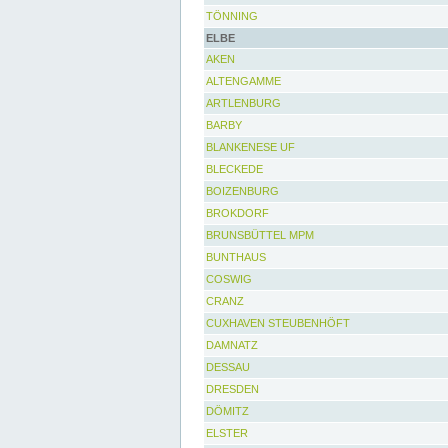
TÖNNING
ELBE
AKEN
ALTENGAMME
ARTLENBURG
BARBY
BLANKENESE UF
BLECKEDE
BOIZENBURG
BROKDORF
BRUNSBÜTTEL MPM
BUNTHAUS
COSWIG
CRANZ
CUXHAVEN STEUBENHÖFT
DAMNATZ
DESSAU
DRESDEN
DÖMITZ
ELSTER