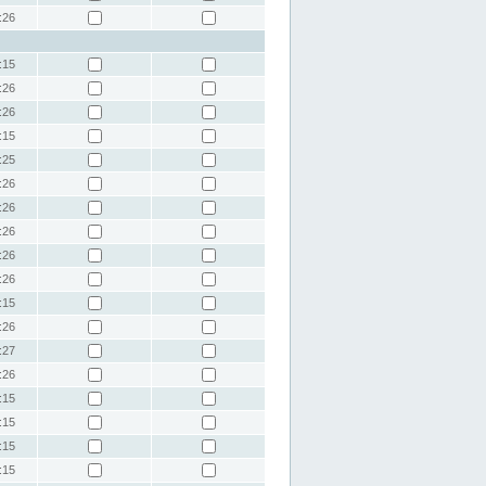
:26
:15
:26
:26
:15
:25
:26
:26
:26
:26
:26
:15
:26
:27
:26
:15
:15
:15
:15