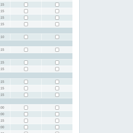
:15
:15
:15
:15
:10
:15
:15
:15
:15
:15
:15
:00
:00
:15
:00