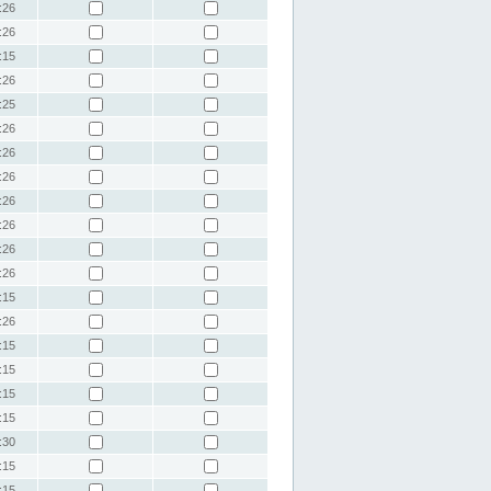
:26
:26
:15
:26
:25
:26
:26
:26
:26
:26
:26
:26
:15
:26
:15
:15
:15
:15
:30
:15
:15