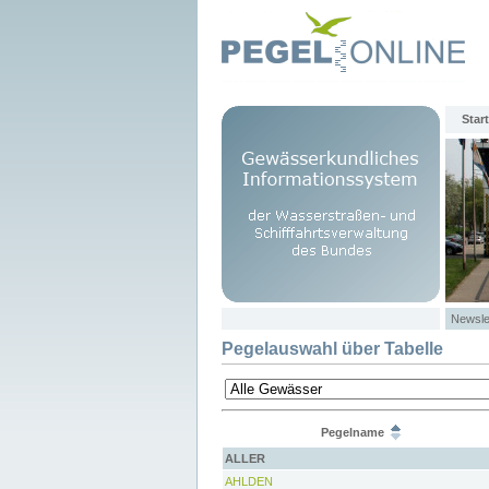
Start
Newsle
Pegelauswahl über Tabelle
Pegelname
ALLER
AHLDEN