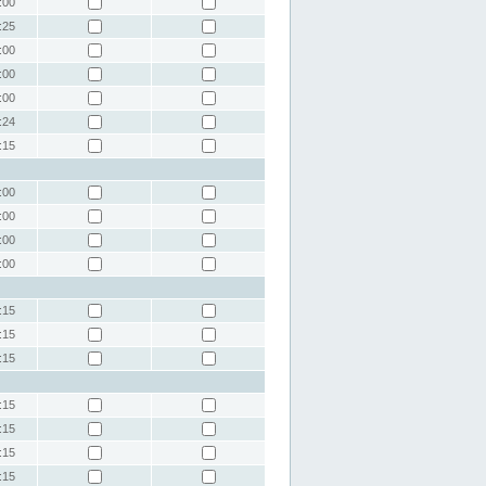
:00
:25
:00
:00
:00
:24
:15
:00
:00
:00
:00
:15
:15
:15
:15
:15
:15
:15