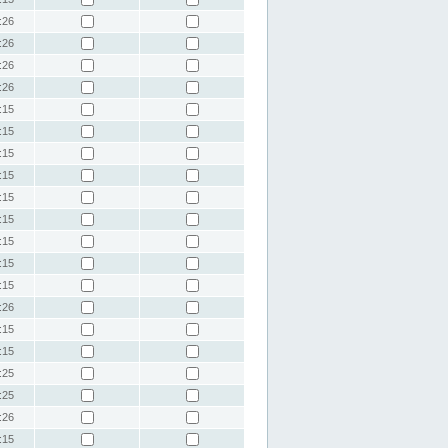
:26
:26
:26
:26
:15
:15
:15
:15
:15
:15
:15
:15
:15
:26
:15
:15
:25
:25
:26
:15