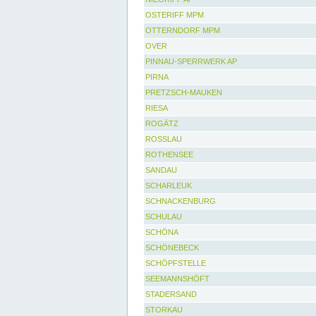
OSTERIFF MPM
OTTERNDORF MPM
OVER
PINNAU-SPERRWERK AP
PIRNA
PRETZSCH-MAUKEN
RIESA
ROGÄTZ
ROSSLAU
ROTHENSEE
SANDAU
SCHARLEUK
SCHNACKENBURG
SCHULAU
SCHÖNA
SCHÖNEBECK
SCHÖPFSTELLE
SEEMANNSHÖFT
STADERSAND
STORKAU