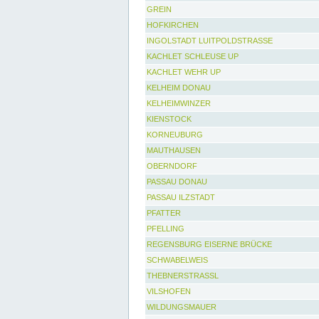
GREIN
HOFKIRCHEN
INGOLSTADT LUITPOLDSTRASSE
KACHLET SCHLEUSE UP
KACHLET WEHR UP
KELHEIM DONAU
KELHEIMWINZER
KIENSTOCK
KORNEUBURG
MAUTHAUSEN
OBERNDORF
PASSAU DONAU
PASSAU ILZSTADT
PFATTER
PFELLING
REGENSBURG EISERNE BRÜCKE
SCHWABELWEIS
THEBNERSTRASSL
VILSHOFEN
WILDUNGSMAUER