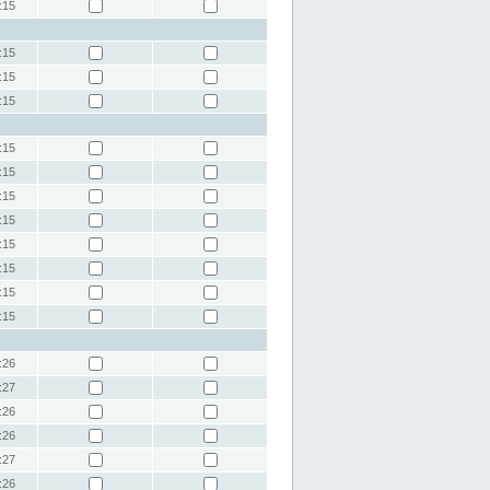
:15
:15
:15
:15
:15
:15
:15
:15
:15
:15
:15
:15
:26
:27
:26
:26
:27
:26