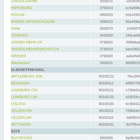
LINGEN-DARME
3500015
200363fc
PAPENBURG
3790010
ec4a598d
POGUM
3950020
5d1e4350
RHEINE UNTERSCHLEUSE
3390020
50a449ba
Rühle
3500070
15456f75
TERBORG
3910020
244cae8b
VERSEN WEHR OP
3730001
86f8dbab
VERSEN WEHRDURCHSTICH
3730010
6de43652
WEENER
3790020
aa6af4e6
Wachendorf
3500031
88698229
ELBESEITENKANAL
ARTLENBURG-ESK
90100122
7fec2f4f
BEVENSEN
90100112
b8997708
LÜNEBURG OW
90100121
c7364d1e
LÜNEBURG UW
90100120
d18033cd
OSLOSS
90100100
6c5b6422
UELZEN OW
90100111
728bd3e3
UELZEN UW
90100110
0d0082cf
WITTINGEN
90100101
9cf795ce
ESTE
BUXTEHUDE
5950080
8a08c920