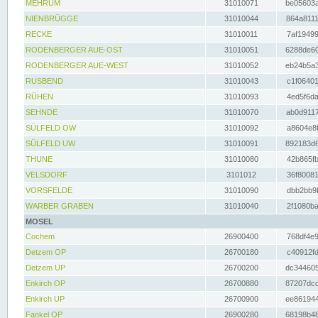
MEHRUM
31010071
be05603a
NIENBRÜGGE
31010044
864a8111
RECKE
31010011
7af19499
RODENBERGER AUE-OST
31010051
6288de60
RODENBERGER AUE-WEST
31010052
eb24b5a3
RUSBEND
31010043
c1f06401
RÜHEN
31010093
4ed5f6da
SEHNDE
31010070
ab0d9117
SÜLFELD OW
31010092
a8604e8f
SÜLFELD UW
31010091
892183d6
THUNE
31010080
42b865fb
VELSDORF
3101012
36f80081
VORSFELDE
31010090
dbb2bb9f
WARBER GRABEN
31010040
2f1080ba
MOSEL
Cochem
26900400
768df4e9
Detzem OP
26700180
c40912fd
Detzem UP
26700200
dc344605
Enkirch OP
26700880
87207dcd
Enkirch UP
26700900
ee861944
Fankel OP
26900280
68198b48