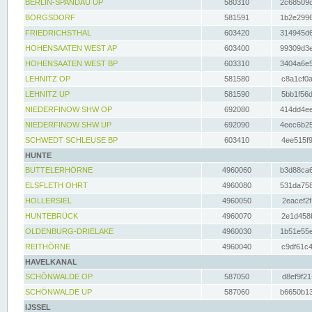
BERLIN-SPANDAU UP
580310
2c68509c
BORGSDORF
581591
1b2e2996
FRIEDRICHSTHAL
603420
314945d6
HOHENSAATEN WEST AP
603400
99309d3e
HOHENSAATEN WEST BP
603310
3404a6e5
LEHNITZ OP
581580
c8a1cf0a
LEHNITZ UP
581590
5bb1f56d
NIEDERFINOW SHW OP
692080
414dd4ee
NIEDERFINOW SHW UP
692090
4eec6b25
SCHWEDT SCHLEUSE BP
603410
4ee515f9
HUNTE
BUTTELERHÖRNE
4960060
b3d88ca6
ELSFLETH OHRT
4960080
531da758
HOLLERSIEL
4960050
2eacef2f
HUNTEBRÜCK
4960070
2e1d458b
OLDENBURG-DRIELAKE
4960030
1b51e55e
REITHÖRNE
4960040
c9df61c4
HAVELKANAL
SCHÖNWALDE OP
587050
d8ef9f21
SCHÖNWALDE UP
587060
b6650b13
IJSSEL