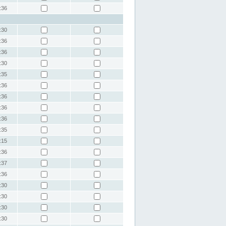
:36
:30
:36
:36
:30
:35
:36
:36
:36
:36
:35
:15
:36
:37
:36
:30
:30
:30
:30