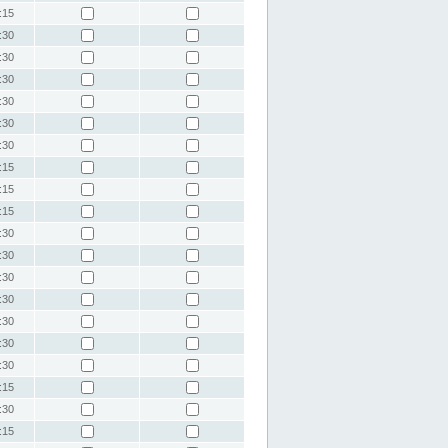
:15
:30
:30
:30
:30
:30
:30
:15
:15
:15
:30
:30
:30
:30
:30
:30
:30
:15
:30
:15