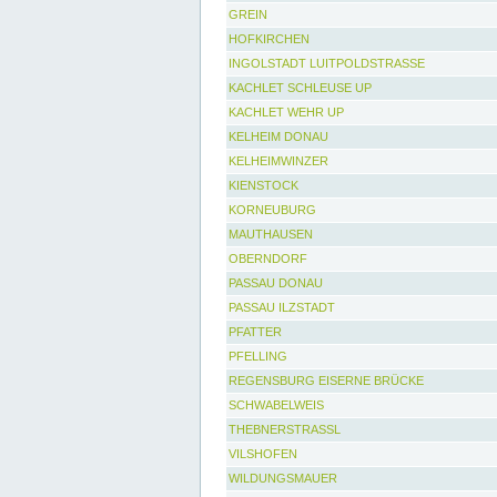
GREIN
HOFKIRCHEN
INGOLSTADT LUITPOLDSTRASSE
KACHLET SCHLEUSE UP
KACHLET WEHR UP
KELHEIM DONAU
KELHEIMWINZER
KIENSTOCK
KORNEUBURG
MAUTHAUSEN
OBERNDORF
PASSAU DONAU
PASSAU ILZSTADT
PFATTER
PFELLING
REGENSBURG EISERNE BRÜCKE
SCHWABELWEIS
THEBNERSTRASSL
VILSHOFEN
WILDUNGSMAUER