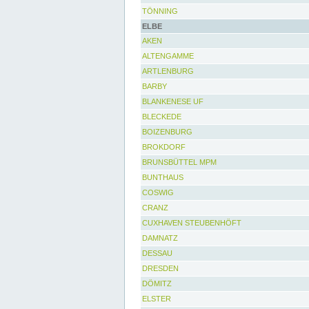
TÖNNING
ELBE
AKEN
ALTENGAMME
ARTLENBURG
BARBY
BLANKENESE UF
BLECKEDE
BOIZENBURG
BROKDORF
BRUNSBÜTTEL MPM
BUNTHAUS
COSWIG
CRANZ
CUXHAVEN STEUBENHÖFT
DAMNATZ
DESSAU
DRESDEN
DÖMITZ
ELSTER