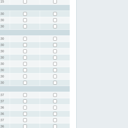
:15
:30
:30
:30
:30
:30
:30
:30
:30
:30
:30
:30
:37
:37
:36
:36
:37
:36