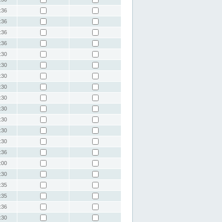
:36
:36
:36
:36
:30
:30
:30
:30
:30
:30
:30
:30
:30
:36
:00
:30
:35
:35
:36
:30