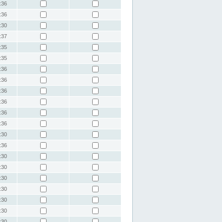
:36
:36
:30
:37
:35
:35
:36
:36
:36
:36
:36
:36
:30
:36
:30
:30
:30
:30
:30
:30
:30