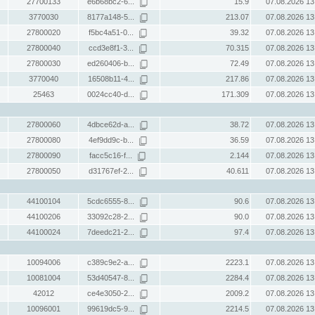
27700133
e6b68bc2-6...
15.9
07.08.2026 13
3770030
8177a148-5...
213.07
07.08.2026 13
27800020
f5bc4a51-0...
39.32
07.08.2026 13
27800040
ccd3e8f1-3...
70.315
07.08.2026 13
27800030
ed260406-b...
72.49
07.08.2026 13
3770040
16508b11-4...
217.86
07.08.2026 13
25463
0024cc40-d...
171.309
07.08.2026 13
27800060
4dbce62d-a...
38.72
07.08.2026 13
27800080
4ef9dd9c-b...
36.59
07.08.2026 13
27800090
facc5c16-f...
2.144
07.08.2026 13
27800050
d31767ef-2...
40.611
07.08.2026 13
44100104
5cdc6555-8...
90.6
07.08.2026 13
44100206
33092c28-2...
90.0
07.08.2026 13
44100024
7deedc21-2...
97.4
07.08.2026 13
10094006
c389c9e2-a...
2223.1
07.08.2026 13
10081004
53d40547-8...
2284.4
07.08.2026 13
42012
ce4e3050-2...
2009.2
07.08.2026 13
10096001
99619dc5-9...
2214.5
07.08.2026 13