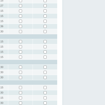
:15
:27
:15
:15
:15
:36
:30
:15
:15
:15
:15
:30
:30
:30
:15
:30
:15
:30