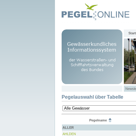
Start
Newsle
Pegelauswahl über Tabelle
Pegelname
ALLER
AHLDEN