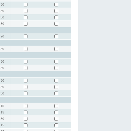
:30
:30
:30
:30
:20
:30
:30
:30
:30
:30
:30
:15
:15
:30
:15