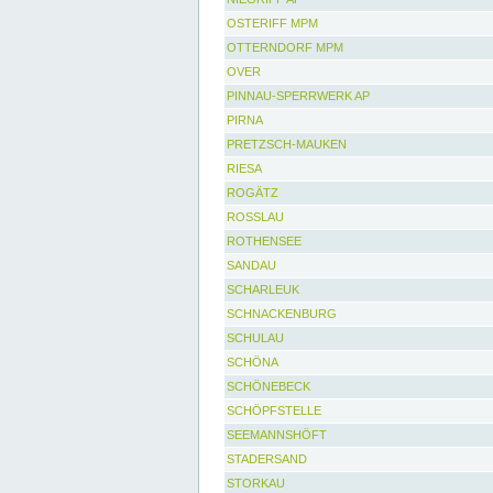
OSTERIFF MPM
OTTERNDORF MPM
OVER
PINNAU-SPERRWERK AP
PIRNA
PRETZSCH-MAUKEN
RIESA
ROGÄTZ
ROSSLAU
ROTHENSEE
SANDAU
SCHARLEUK
SCHNACKENBURG
SCHULAU
SCHÖNA
SCHÖNEBECK
SCHÖPFSTELLE
SEEMANNSHÖFT
STADERSAND
STORKAU