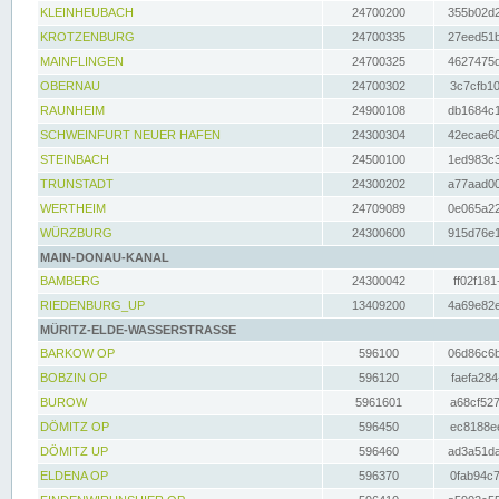
KLEINHEUBACH
24700200
355b02d2
KROTZENBURG
24700335
27eed51b
MAINFLINGEN
24700325
4627475d
OBERNAU
24700302
3c7cfb10
RAUNHEIM
24900108
db1684c1
SCHWEINFURT NEUER HAFEN
24300304
42ecae60
STEINBACH
24500100
1ed983c3
TRUNSTADT
24300202
a77aad00
WERTHEIM
24709089
0e065a22
WÜRZBURG
24300600
915d76e1
MAIN-DONAU-KANAL
BAMBERG
24300042
ff02f181
RIEDENBURG_UP
13409200
4a69e82e
MÜRITZ-ELDE-WASSERSTRASSE
BARKOW OP
596100
06d86c6b
BOBZIN OP
596120
faefa284
BUROW
5961601
a68cf527
DÖMITZ OP
596450
ec8188ee
DÖMITZ UP
596460
ad3a51da
ELDENA OP
596370
0fab94c7