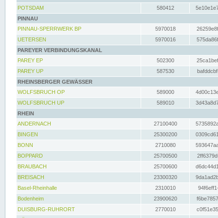
POTSDAM
580412
5e10e1e7
PINNAU
PINNAU-SPERRWERK BP
5970018
26259e8f
UETERSEN
5970016
575da86f
PAREYER VERBINDUNGSKANAL
PAREY EP
502300
25ca1bef
PAREY UP
587530
bafddcbf
RHEINSBERGER GEWÄSSER
WOLFSBRUCH OP
589000
4d00c13e
WOLFSBRUCH UP
589010
3d43a8d7
RHEIN
ANDERNACH
27100400
5735892a
BINGEN
25300200
0309cd61
BONN
2710080
593647aa
BOPPARD
25700500
2ff6379d
BRAUBACH
25700600
d6dc44d1
BREISACH
23300320
9da1ad2b
Basel-Rheinhalle
2310010
94f6eff1
Bodenheim
23900620
f6be7857
DUISBURG-RUHRORT
2770010
c0f51e35