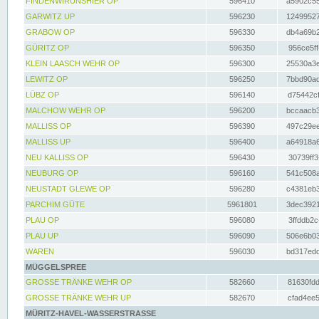
FINDENWIRUNSHIER OP
596410
a5902c55
GARWITZ UP
596230
12499527
GRABOW OP
596330
db4a69b2
GÜRITZ OP
596350
956ce5ff
KLEIN LAASCH WEHR OP
596300
25530a3e
LEWITZ OP
596250
7bbd90ad
LÜBZ OP
596140
d75442cf
MALCHOW WEHR OP
596200
bccaacb3
MALLISS OP
596390
497c29ee
MALLISS UP
596400
a64918a6
NEU KALLISS OP
596430
30739ff3
NEUBURG OP
596160
541c508a
NEUSTADT GLEWE OP
596280
c4381eb3
PARCHIM GÜTE
5961801
3dec3921
PLAU OP
596080
3ffddb2c
PLAU UP
596090
506e6b03
WAREN
596030
bd317edd
MÜGGELSPREE
GROSSE TRÄNKE WEHR OP
582660
81630fdd
GROSSE TRÄNKE WEHR UP
582670
cfad4ee5
MÜRITZ-HAVEL-WASSERSTRASSE