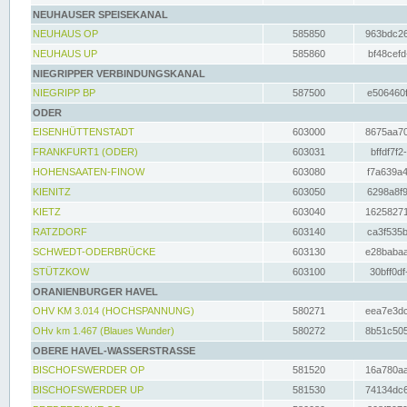
NEUHAUSER SPEISEKANAL
NEUHAUS OP
585850
963bdc26
NEUHAUS UP
585860
bf48cefd
NIEGRIPPER VERBINDUNGSKANAL
NIEGRIPP BP
587500
e506460f
ODER
EISENHÜTTENSTADT
603000
8675aa70
FRANKFURT1 (ODER)
603031
bffdf7f2
HOHENSAATEN-FINOW
603080
f7a639a4
KIENITZ
603050
6298a8f9
KIETZ
603040
16258271
RATZDORF
603140
ca3f535b
SCHWEDT-ODERBRÜCKE
603130
e28babaa
STÜTZKOW
603100
30bff0df
ORANIENBURGER HAVEL
OHV KM 3.014 (HOCHSPANNUNG)
580271
eea7e3dc
OHv km 1.467 (Blaues Wunder)
580272
8b51c505
OBERE HAVEL-WASSERSTRASSE
BISCHOFSWERDER OP
581520
16a780aa
BISCHOFSWERDER UP
581530
74134dc6