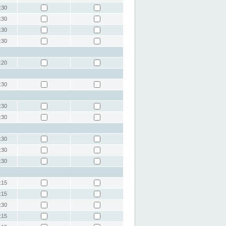
:30
:30
:30
:30
:20
:30
:30
:30
:30
:30
:30
:15
:15
:30
:15