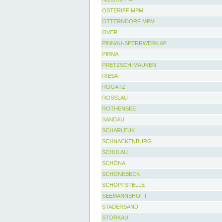
OSTERIFF MPM
OTTERNDORF MPM
OVER
PINNAU-SPERRWERK AP
PIRNA
PRETZSCH-MAUKEN
RIESA
ROGÄTZ
ROSSLAU
ROTHENSEE
SANDAU
SCHARLEUK
SCHNACKENBURG
SCHULAU
SCHÖNA
SCHÖNEBECK
SCHÖPFSTELLE
SEEMANNSHÖFT
STADERSAND
STORKAU