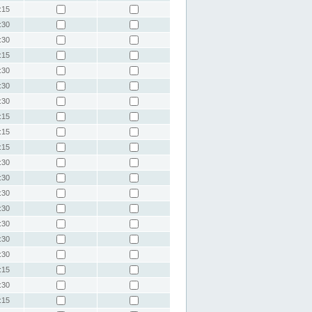
:15
:30
:30
:15
:30
:30
:30
:15
:15
:15
:30
:30
:30
:30
:30
:30
:30
:15
:30
:15