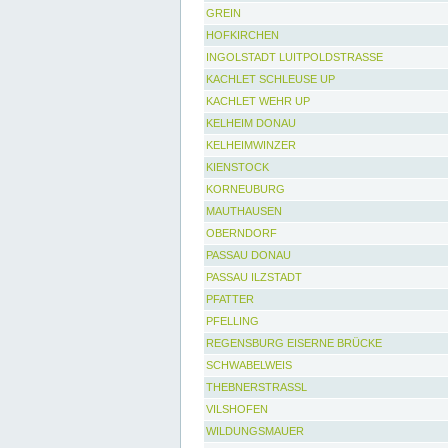
GREIN
HOFKIRCHEN
INGOLSTADT LUITPOLDSTRASSE
KACHLET SCHLEUSE UP
KACHLET WEHR UP
KELHEIM DONAU
KELHEIMWINZER
KIENSTOCK
KORNEUBURG
MAUTHAUSEN
OBERNDORF
PASSAU DONAU
PASSAU ILZSTADT
PFATTER
PFELLING
REGENSBURG EISERNE BRÜCKE
SCHWABELWEIS
THEBNERSTRASSL
VILSHOFEN
WILDUNGSMAUER