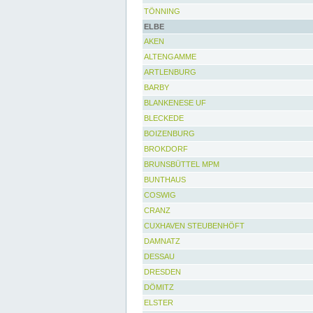
TÖNNING
ELBE
AKEN
ALTENGAMME
ARTLENBURG
BARBY
BLANKENESE UF
BLECKEDE
BOIZENBURG
BROKDORF
BRUNSBÜTTEL MPM
BUNTHAUS
COSWIG
CRANZ
CUXHAVEN STEUBENHÖFT
DAMNATZ
DESSAU
DRESDEN
DÖMITZ
ELSTER