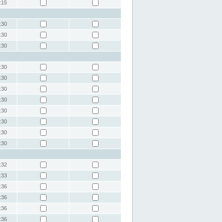
:15
:30
:30
:30
:30
:30
:30
:30
:30
:30
:30
:30
:32
:33
:36
:36
:36
:36