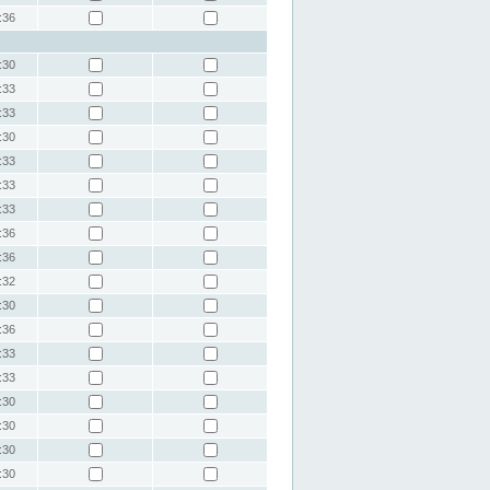
:36
:30
:33
:33
:30
:33
:33
:33
:36
:36
:32
:30
:36
:33
:33
:30
:30
:30
:30