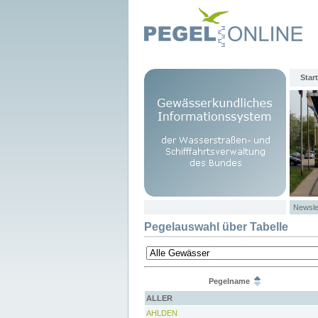
Start
Newsle
Pegelauswahl über Tabelle
Pegelname
ALLER
AHLDEN