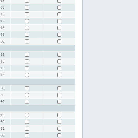
:15
:35
:15
:15
:15
:33
:30
:15
:15
:15
:15
:30
:30
:30
:15
:30
:15
:30