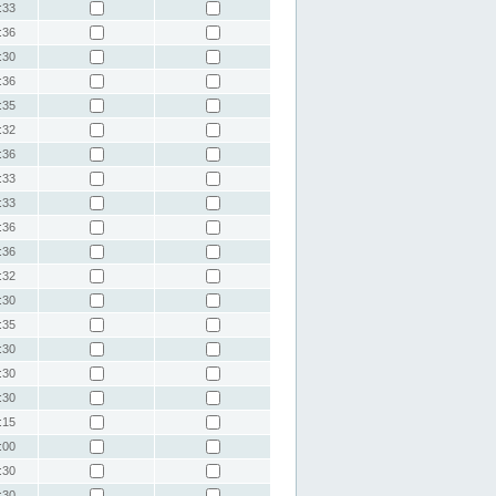
:33
:36
:30
:36
:35
:32
:36
:33
:33
:36
:36
:32
:30
:35
:30
:30
:30
:15
:00
:30
:30