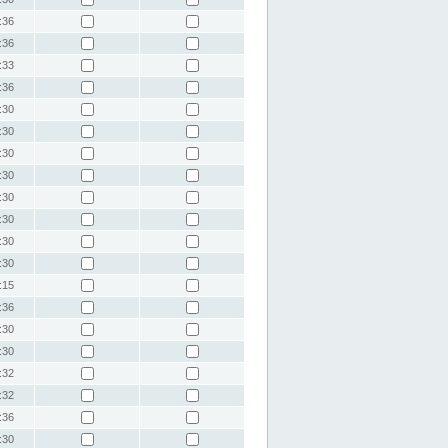
:36
:36
:33
:36
:30
:30
:30
:30
:30
:30
:30
:30
:15
:36
:30
:30
:32
:32
:36
:30