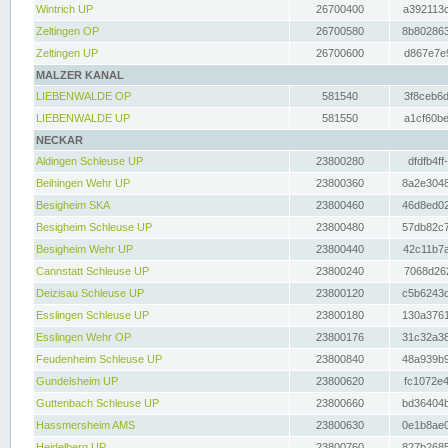
Wintrich UP
26700400
a392113c
Zeltingen OP
26700580
8b802863
Zeltingen UP
26700600
d867e7e9
MALZER KANAL
LIEBENWALDE OP
581540
3f8ceb6d
LIEBENWALDE UP
581550
a1cf60be
NECKAR
Aldingen Schleuse UP
23800280
dfdfb4ff
Beihingen Wehr UP
23800360
8a2e3048
Besigheim SKA
23800460
46d8ed02
Besigheim Schleuse UP
23800480
57db82c7
Besigheim Wehr UP
23800440
42c11b7a
Cannstatt Schleuse UP
23800240
7068d262
Deizisau Schleuse UP
23800120
c5b6243d
Esslingen Schleuse UP
23800180
130a3761
Esslingen Wehr OP
23800176
31c32a38
Feudenheim Schleuse UP
23800840
48a939b9
Gundelsheim UP
23800620
fc1072e4
Guttenbach Schleuse UP
23800660
bd36404b
Hassmersheim AMS
23800630
0e1b8ae0
Heidelberg UP
23800760
827b2685