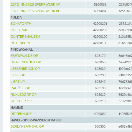
ESTE INNERES SPERRWERK AP
5950082
227b83f7
ESTE INNERES SPERRWERK BP
5950081
5fea1a12
FULDA
BONAFORTH
42900201
23721dfd
GREBENAU
42700202
acd63934
GUNTERSHAUSEN
42900100
213a585d
ROTENBURG
42700100
d1ba62a4
FINOWKANAL
EBERSWALDE OP
693170
3cd46cc7
GRAFENBRÜCK OP
693050
547422fb
LEESENBRÜCK OP
693030
f099ce74
LIEPE OP
693230
6f81b35f
LIEPE UP
693240
79d783d3
RAGÖSE OP
693190
b6bbe4f8
RUHLSDORF OP
693010
6629a4ca
STECHER OP
693210
516fbf8c
HAMME
RITTERHUDE
4940030
f49855d8
HAVEL-ODER-WASSERSTRASSE
BERLIN-SPANDAU OP
580300
e607a4b6