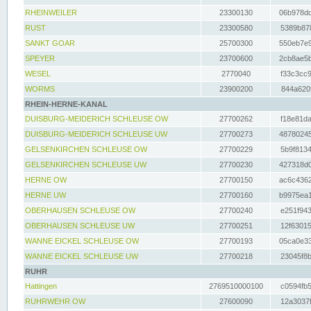
RHEINWEILER
23300130
06b978dd
RUST
23300580
5389b878
SANKT GOAR
25700300
550eb7e9
SPEYER
23700600
2cb8ae5b
WESEL
2770040
f33c3cc9
WORMS
23900200
844a620f
RHEIN-HERNE-KANAL
DUISBURG-MEIDERICH SCHLEUSE OW
27700262
f18e81da
DUISBURG-MEIDERICH SCHLEUSE UW
27700273
48780245
GELSENKIRCHEN SCHLEUSE OW
27700229
5b9f8134
GELSENKIRCHEN SCHLEUSE UW
27700230
427318d0
HERNE OW
27700150
ac6c4362
HERNE UW
27700160
b9975ea1
OBERHAUSEN SCHLEUSE OW
27700240
e251f943
OBERHAUSEN SCHLEUSE UW
27700251
12f63015
WANNE EICKEL SCHLEUSE OW
27700193
05ca0e33
WANNE EICKEL SCHLEUSE UW
27700218
23045f8b
RUHR
Hattingen
2769510000100
c0594fb5
RUHRWEHR OW
27600090
12a3037f