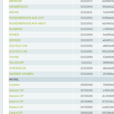
MEHRUM
31010071
be05603a
NIENBRÜGGE
31010044
864a8111
RECKE
31010011
7af19499
RODENBERGER AUE-OST
31010051
6288de60
RODENBERGER AUE-WEST
31010052
eb24b5a3
RUSBEND
31010043
c1f06401
RÜHEN
31010093
4ed5f6da
SEHNDE
31010070
ab0d9117
SÜLFELD OW
31010092
a8604e8f
SÜLFELD UW
31010091
892183d6
THUNE
31010080
42b865fb
VELSDORF
3101012
36f80081
VORSFELDE
31010090
dbb2bb9f
WARBER GRABEN
31010040
2f1080ba
MOSEL
Cochem
26900400
768df4e9
Detzem OP
26700180
c40912fd
Detzem UP
26700200
dc344605
Enkirch OP
26700880
87207dcd
Enkirch UP
26700900
ee861944
Fankel OP
26900280
68198b48