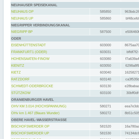
NEUHAUSER SPEISEKANAL
NEUHAUS OP
585850
963bdc26
NEUHAUS UP
585860
bf48cefd
NIEGRIPPER VERBINDUNGSKANAL
NIEGRIPP BP
587500
e506460f
ODER
EISENHÜTTENSTADT
603000
8675aa70
FRANKFURT1 (ODER)
603031
bffdf7f2
HOHENSAATEN-FINOW
603080
f7a639a4
KIENITZ
603050
6298a8f9
KIETZ
603040
16258271
RATZDORF
603140
ca3f535b
SCHWEDT-ODERBRÜCKE
603130
e28babaa
STÜTZKOW
603100
30bff0df
ORANIENBURGER HAVEL
OHV KM 3.014 (HOCHSPANNUNG)
580271
eea7e3dc
OHv km 1.467 (Blaues Wunder)
580272
8b51c505
OBERE HAVEL-WASSERSTRASSE
BISCHOFSWERDER OP
581520
16a780aa
BISCHOFSWERDER UP
581530
74134dc6