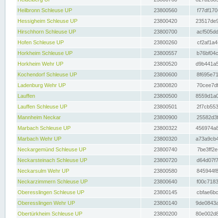
Heilbronn Schleuse UP
23800560
f77df170
Hessigheim Schleuse UP
23800420
23517de9
Hirschhorn Schleuse UP
23800700
acf505dd
Hofen Schleuse UP
23800260
cf2af1a4
Horkheim Schleuse UP
23800557
b76bf04c
Horkheim Wehr UP
23800520
d9b441a5
Kochendorf Schleuse UP
23800600
8f695e71
Ladenburg Wehr UP
23800820
70cee7df
Lauffen
23800500
8559d1a0
Lauffen Schleuse UP
23800501
2f7cb553
Mannheim Neckar
23800900
25582d3f
Marbach Schleuse UP
23800322
456974a8
Marbach Wehr UP
23800320
a73a9cb4
Neckargemünd Schleuse UP
23800740
7be3ff2e
Neckarsteinach Schleuse UP
23800720
d64d07f7
Neckarsulm Wehr UP
23800580
845944f8
Neckarzimmern Schleuse UP
23800640
f00c7183
Oberesslingen Schleuse UP
23800145
cbfae6bc
Oberesslingen Wehr UP
23800140
9de0843a
Obertürkheim Schleuse UP
23800200
80e002d8