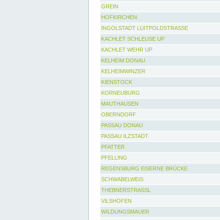
GREIN
HOFKIRCHEN
INGOLSTADT LUITPOLDSTRASSE
KACHLET SCHLEUSE UP
KACHLET WEHR UP
KELHEIM DONAU
KELHEIMWINZER
KIENSTOCK
KORNEUBURG
MAUTHAUSEN
OBERNDORF
PASSAU DONAU
PASSAU ILZSTADT
PFATTER
PFELLING
REGENSBURG EISERNE BRÜCKE
SCHWABELWEIS
THEBNERSTRASSL
VILSHOFEN
WILDUNGSMAUER