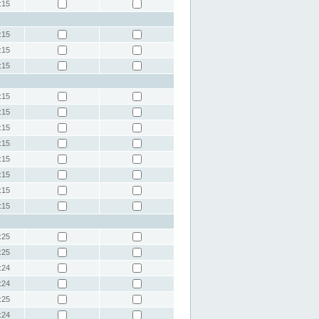
:15
:15
:15
:15
:15
:15
:15
:15
:15
:15
:15
:15
:25
:25
:24
:24
:25
:24