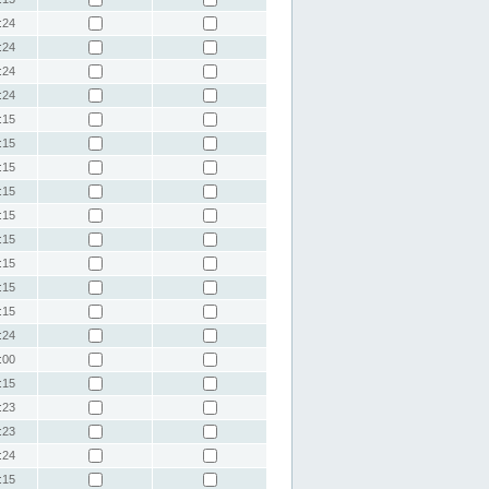
:24
:24
:24
:24
:15
:15
:15
:15
:15
:15
:15
:15
:15
:24
:00
:15
:23
:23
:24
:15