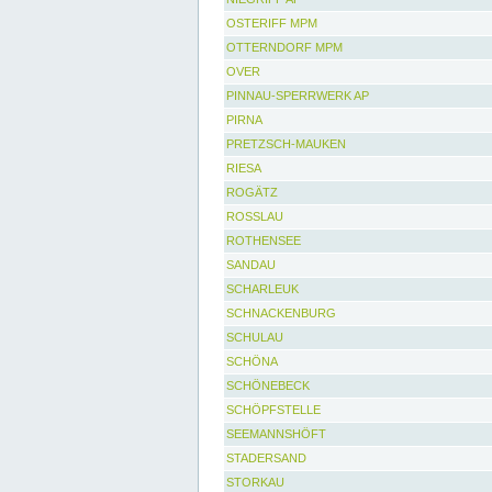
OSTERIFF MPM
OTTERNDORF MPM
OVER
PINNAU-SPERRWERK AP
PIRNA
PRETZSCH-MAUKEN
RIESA
ROGÄTZ
ROSSLAU
ROTHENSEE
SANDAU
SCHARLEUK
SCHNACKENBURG
SCHULAU
SCHÖNA
SCHÖNEBECK
SCHÖPFSTELLE
SEEMANNSHÖFT
STADERSAND
STORKAU