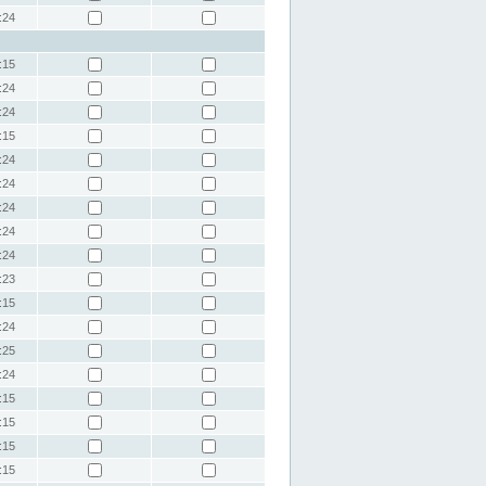
:24
:15
:24
:24
:15
:24
:24
:24
:24
:24
:23
:15
:24
:25
:24
:15
:15
:15
:15