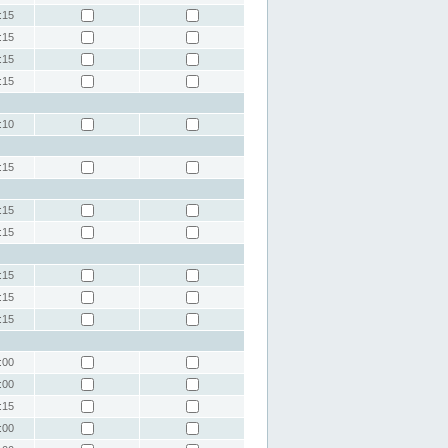
:15
:15
:15
:15
:10
:15
:15
:15
:15
:15
:15
:00
:00
:15
:00