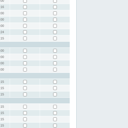
:00
:16
:00
:00
:00
:24
:15
:00
:00
:00
:00
:15
:15
:15
:15
:15
:15
:15