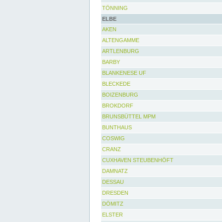
TÖNNING
ELBE
AKEN
ALTENGAMME
ARTLENBURG
BARBY
BLANKENESE UF
BLECKEDE
BOIZENBURG
BROKDORF
BRUNSBÜTTEL MPM
BUNTHAUS
COSWIG
CRANZ
CUXHAVEN STEUBENHÖFT
DAMNATZ
DESSAU
DRESDEN
DÖMITZ
ELSTER