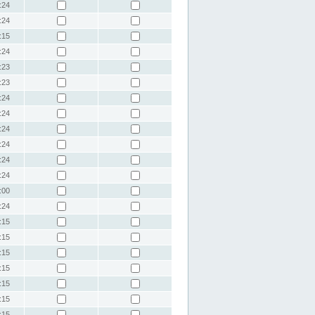
:24
:24
:15
:24
:23
:23
:24
:24
:24
:24
:24
:24
:00
:24
:15
:15
:15
:15
:15
:15
:15