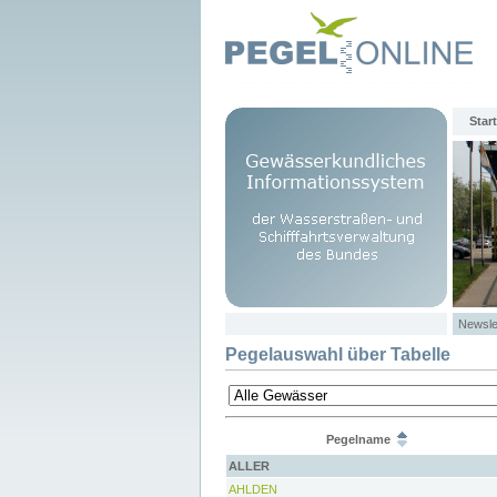
Start
Newsle
Pegelauswahl über Tabelle
Pegelname
ALLER
AHLDEN