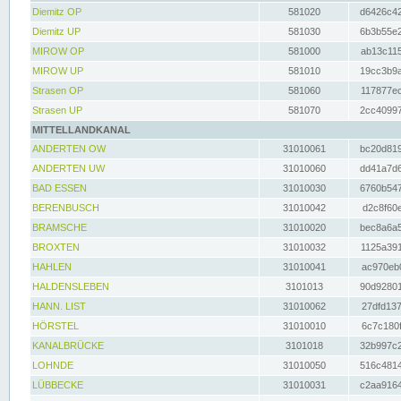
Diemitz OP
581020
d6426c42
Diemitz UP
581030
6b3b55e2
MIROW OP
581000
ab13c115
MIROW UP
581010
19cc3b9a
Strasen OP
581060
117877ec
Strasen UP
581070
2cc40997
MITTELLANDKANAL
ANDERTEN OW
31010061
bc20d819
ANDERTEN UW
31010060
dd41a7d6
BAD ESSEN
31010030
6760b547
BERENBUSCH
31010042
d2c8f60e
BRAMSCHE
31010020
bec8a6a5
BROXTEN
31010032
1125a391
HAHLEN
31010041
ac970eb0
HALDENSLEBEN
3101013
90d92801
HANN. LIST
31010062
27dfd137
HÖRSTEL
31010010
6c7c180f
KANALBRÜCKE
3101018
32b997c2
LOHNDE
31010050
516c4814
LÜBBECKE
31010031
c2aa9164