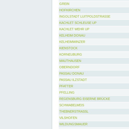
GREIN
HOFKIRCHEN
INGOLSTADT LUITPOLDSTRASSE
KACHLET SCHLEUSE UP
KACHLET WEHR UP
KELHEIM DONAU
KELHEIMWINZER
KIENSTOCK
KORNEUBURG
MAUTHAUSEN
OBERNDORF
PASSAU DONAU
PASSAU ILZSTADT
PFATTER
PFELLING
REGENSBURG EISERNE BRÜCKE
SCHWABELWEIS
THEBNERSTRASSL
VILSHOFEN
WILDUNGSMAUER