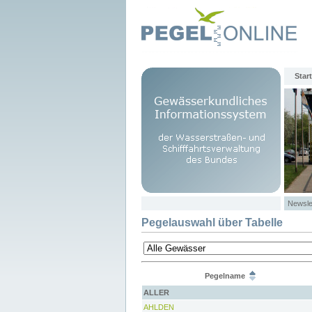
Start
Newsle
Pegelauswahl über Tabelle
Pegelname
ALLER
AHLDEN