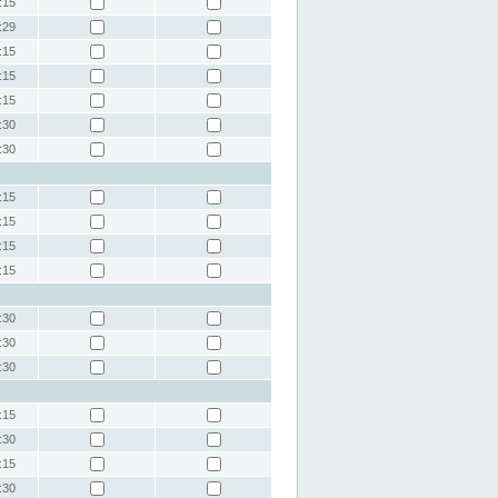
:15
:29
:15
:15
:15
:30
:30
:15
:15
:15
:15
:30
:30
:30
:15
:30
:15
:30