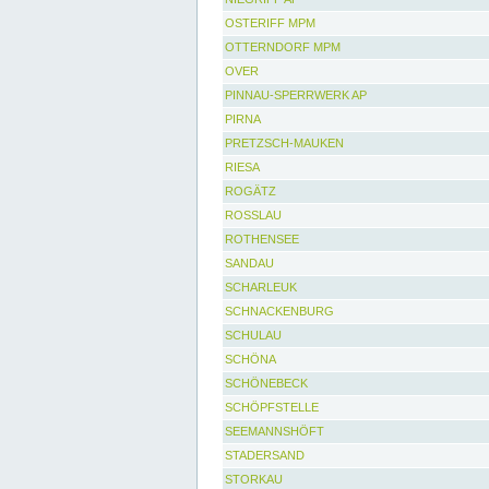
OSTERIFF MPM
OTTERNDORF MPM
OVER
PINNAU-SPERRWERK AP
PIRNA
PRETZSCH-MAUKEN
RIESA
ROGÄTZ
ROSSLAU
ROTHENSEE
SANDAU
SCHARLEUK
SCHNACKENBURG
SCHULAU
SCHÖNA
SCHÖNEBECK
SCHÖPFSTELLE
SEEMANNSHÖFT
STADERSAND
STORKAU