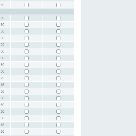
:30
:30
:30
:30
:30
:29
:30
:30
:30
:30
:29
:15
:30
:30
:30
:30
:30
:15
:30