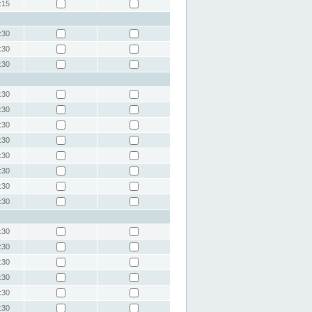
:15
:30
:30
:30
:30
:30
:30
:30
:30
:30
:30
:30
:30
:30
:30
:30
:30
:30