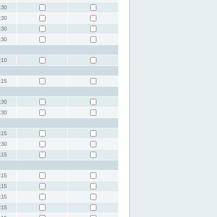
:30
:30
:30
:30
:10
:15
:30
:30
:15
:30
:15
:15
:15
:15
:15