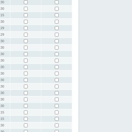
:30
:30
:15
:30
:29
:29
:30
:30
:30
:30
:30
:30
:30
:30
:30
:30
:30
:15
:15
:30
:30