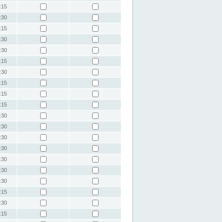
:15
:30
:15
:30
:30
:15
:30
:15
:15
:15
:30
:30
:30
:30
:30
:30
:30
:15
:30
:15