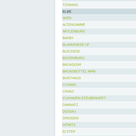
TÖNNING
ELBE
AKEN
ALTENGAMME
ARTLENBURG
BARBY
BLANKENESE UF
BLECKEDE
BOIZENBURG
BROKDORF
BRUNSBÜTTEL MPM
BUNTHAUS
COSWIG
CRANZ
CUXHAVEN STEUBENHÖFT
DAMNATZ
DESSAU
DRESDEN
DÖMITZ
ELSTER