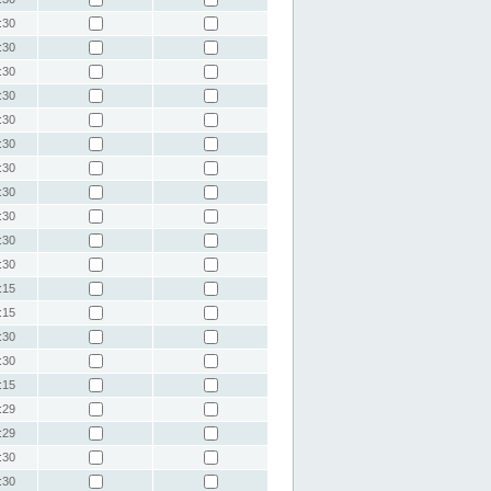
:30
:30
:30
:30
:30
:30
:30
:30
:30
:30
:30
:15
:15
:30
:30
:15
:29
:29
:30
:30