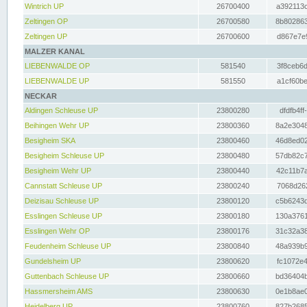
Wintrich UP
26700400
a392113c
Zeltingen OP
26700580
8b802863
Zeltingen UP
26700600
d867e7e9
MALZER KANAL
LIEBENWALDE OP
581540
3f8ceb6d
LIEBENWALDE UP
581550
a1cf60be
NECKAR
Aldingen Schleuse UP
23800280
dfdfb4ff
Beihingen Wehr UP
23800360
8a2e3048
Besigheim SKA
23800460
46d8ed02
Besigheim Schleuse UP
23800480
57db82c7
Besigheim Wehr UP
23800440
42c11b7a
Cannstatt Schleuse UP
23800240
7068d262
Deizisau Schleuse UP
23800120
c5b6243d
Esslingen Schleuse UP
23800180
130a3761
Esslingen Wehr OP
23800176
31c32a38
Feudenheim Schleuse UP
23800840
48a939b9
Gundelsheim UP
23800620
fc1072e4
Guttenbach Schleuse UP
23800660
bd36404b
Hassmersheim AMS
23800630
0e1b8ae0
Heidelberg UP
23800760
827b2685