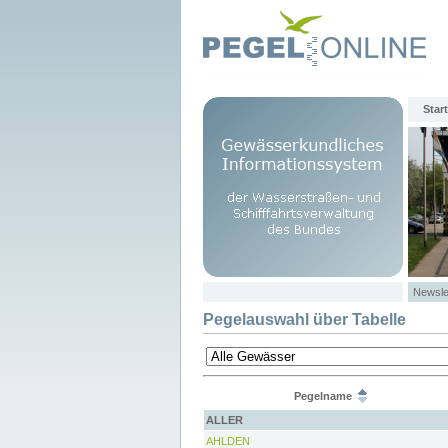
Start
Newsle
Pegelauswahl über Tabelle
Pegelname
ALLER
AHLDEN