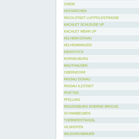
GREIN
HOFKIRCHEN
INGOLSTADT LUITPOLDSTRASSE
KACHLET SCHLEUSE UP
KACHLET WEHR UP
KELHEIM DONAU
KELHEIMWINZER
KIENSTOCK
KORNEUBURG
MAUTHAUSEN
OBERNDORF
PASSAU DONAU
PASSAU ILZSTADT
PFATTER
PFELLING
REGENSBURG EISERNE BRÜCKE
SCHWABELWEIS
THEBNERSTRASSL
VILSHOFEN
WILDUNGSMAUER