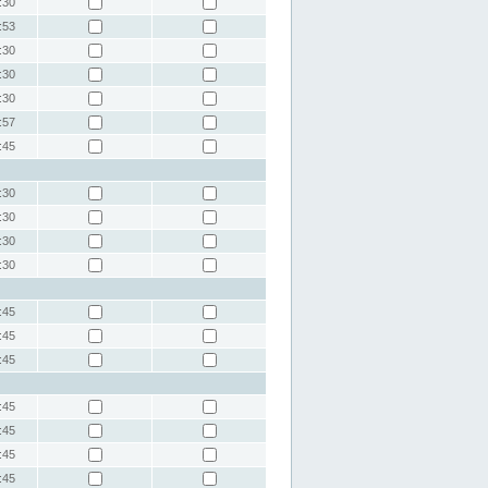
:30
:53
:30
:30
:30
:57
:45
:30
:30
:30
:30
:45
:45
:45
:45
:45
:45
:45