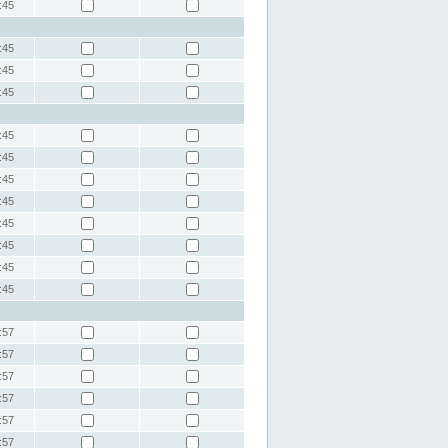
:45
:45
:45
:45
:45
:45
:45
:45
:45
:45
:45
:45
:57
:57
:57
:57
:57
:57