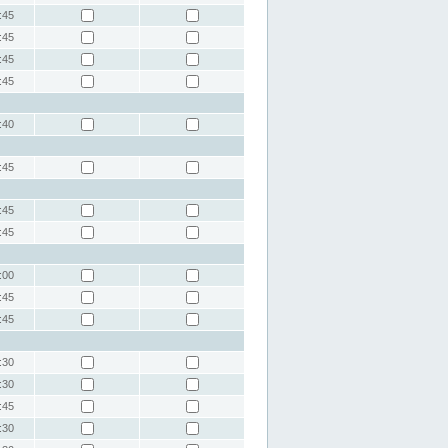
:45
:45
:45
:45
:40
:45
:45
:45
:00
:45
:45
:30
:30
:45
:30