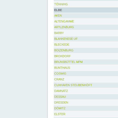
TÖNNING
ELBE
AKEN
ALTENGAMME
ARTLENBURG
BARBY
BLANKENESE UF
BLECKEDE
BOIZENBURG
BROKDORF
BRUNSBÜTTEL MPM
BUNTHAUS
COSWIG
CRANZ
CUXHAVEN STEUBENHÖFT
DAMNATZ
DESSAU
DRESDEN
DÖMITZ
ELSTER