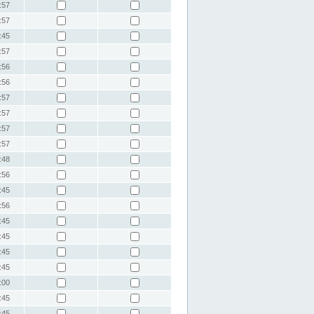
:57
:57
:45
:57
:56
:56
:57
:57
:57
:57
:48
:56
:45
:56
:45
:45
:45
:45
:00
:45
:45