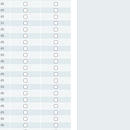
:45
:45
:45
:31
:45
:45
:45
:45
:45
:45
:45
:45
:45
:45
:45
:45
:45
:45
:45
:45