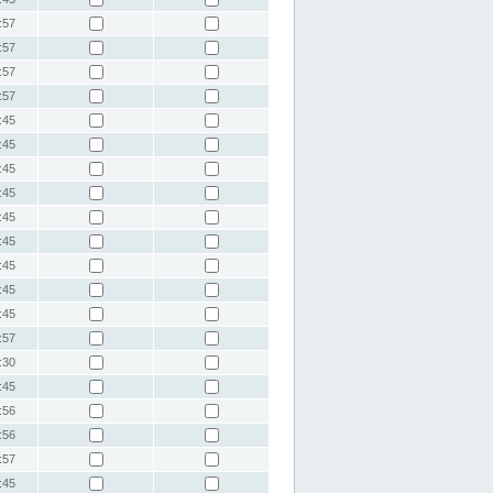
:57
:57
:57
:57
:45
:45
:45
:45
:45
:45
:45
:45
:45
:57
:30
:45
:56
:56
:57
:45