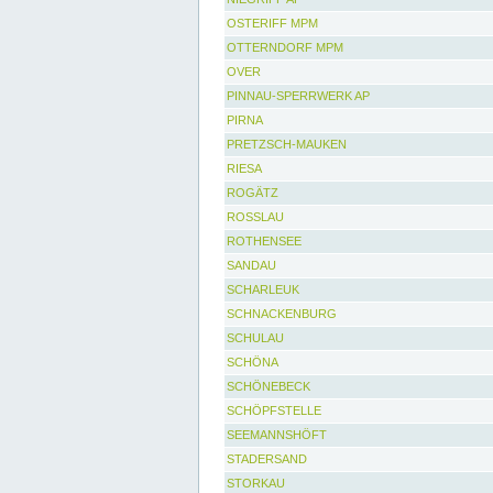
OSTERIFF MPM
OTTERNDORF MPM
OVER
PINNAU-SPERRWERK AP
PIRNA
PRETZSCH-MAUKEN
RIESA
ROGÄTZ
ROSSLAU
ROTHENSEE
SANDAU
SCHARLEUK
SCHNACKENBURG
SCHULAU
SCHÖNA
SCHÖNEBECK
SCHÖPFSTELLE
SEEMANNSHÖFT
STADERSAND
STORKAU