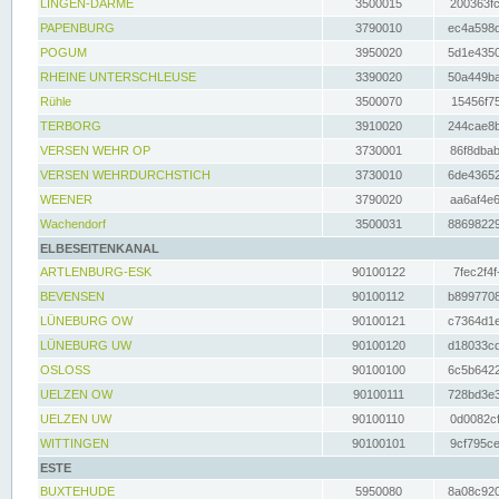
LINGEN-DARME
3500015
200363fc
PAPENBURG
3790010
ec4a598d
POGUM
3950020
5d1e4350
RHEINE UNTERSCHLEUSE
3390020
50a449ba
Rühle
3500070
15456f75
TERBORG
3910020
244cae8b
VERSEN WEHR OP
3730001
86f8dbab
VERSEN WEHRDURCHSTICH
3730010
6de43652
WEENER
3790020
aa6af4e6
Wachendorf
3500031
88698229
ELBESEITENKANAL
ARTLENBURG-ESK
90100122
7fec2f4f
BEVENSEN
90100112
b8997708
LÜNEBURG OW
90100121
c7364d1e
LÜNEBURG UW
90100120
d18033cd
OSLOSS
90100100
6c5b6422
UELZEN OW
90100111
728bd3e3
UELZEN UW
90100110
0d0082cf
WITTINGEN
90100101
9cf795ce
ESTE
BUXTEHUDE
5950080
8a08c920