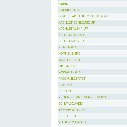
GREIN
HOFKIRCHEN
INGOLSTADT LUITPOLDSTRASSE
KACHLET SCHLEUSE UP
KACHLET WEHR UP
KELHEIM DONAU
KELHEIMWINZER
KIENSTOCK
KORNEUBURG
MAUTHAUSEN
OBERNDORF
PASSAU DONAU
PASSAU ILZSTADT
PFATTER
PFELLING
REGENSBURG EISERNE BRÜCKE
SCHWABELWEIS
THEBNERSTRASSL
VILSHOFEN
WILDUNGSMAUER