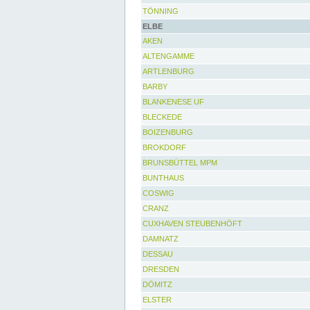
TÖNNING
ELBE
AKEN
ALTENGAMME
ARTLENBURG
BARBY
BLANKENESE UF
BLECKEDE
BOIZENBURG
BROKDORF
BRUNSBÜTTEL MPM
BUNTHAUS
COSWIG
CRANZ
CUXHAVEN STEUBENHÖFT
DAMNATZ
DESSAU
DRESDEN
DÖMITZ
ELSTER