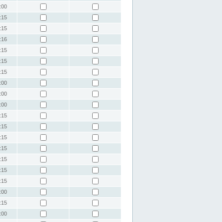
:00
:15
:15
:16
:15
:15
:15
:00
:00
:00
:15
:15
:15
:15
:15
:15
:15
:00
:15
:00