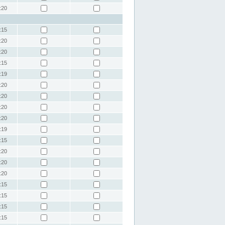
:20
:15
:20
:20
:15
:19
:20
:20
:20
:20
:19
:15
:20
:20
:20
:15
:15
:15
:15