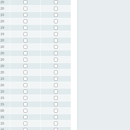
:20
:20
:15
:20
:19
:19
:20
:20
:20
:20
:20
:20
:15
:20
:15
:15
:15
:00
:15
:15
:15