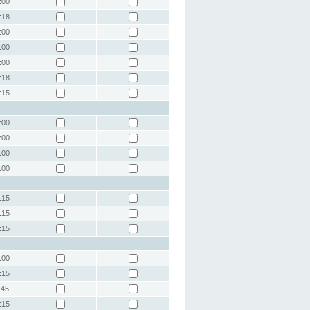
:00
:18
:00
:00
:00
:18
:15
:00
:00
:00
:00
:15
:15
:15
:00
:15
:45
:15