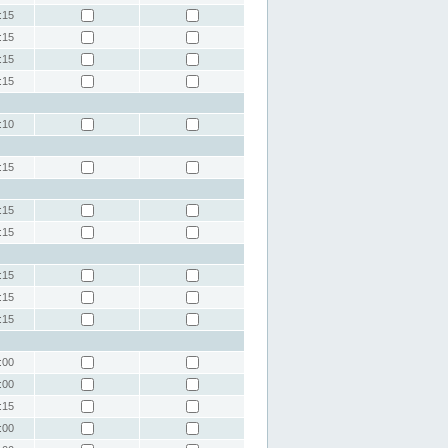
:15
:15
:15
:15
:10
:15
:15
:15
:15
:15
:15
:00
:00
:15
:00