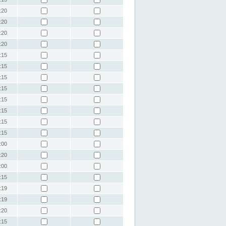
:20
:20
:20
:20
:15
:15
:15
:15
:15
:15
:15
:15
:00
:20
:00
:15
:19
:19
:20
:15