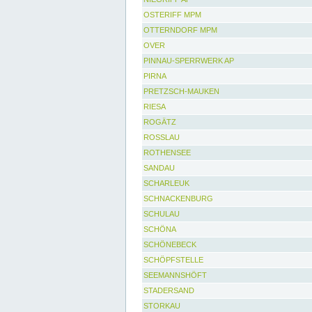
OSTERIFF MPM
OTTERNDORF MPM
OVER
PINNAU-SPERRWERK AP
PIRNA
PRETZSCH-MAUKEN
RIESA
ROGÄTZ
ROSSLAU
ROTHENSEE
SANDAU
SCHARLEUK
SCHNACKENBURG
SCHULAU
SCHÖNA
SCHÖNEBECK
SCHÖPFSTELLE
SEEMANNSHÖFT
STADERSAND
STORKAU