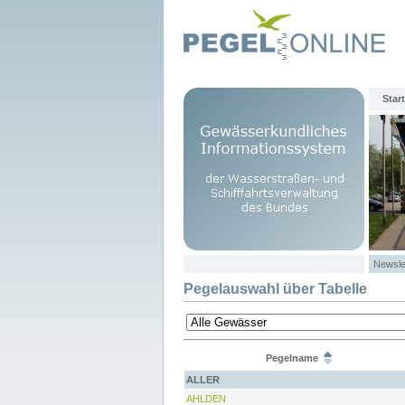
Start
Newsle
Pegelauswahl über Tabelle
Pegelname
ALLER
AHLDEN