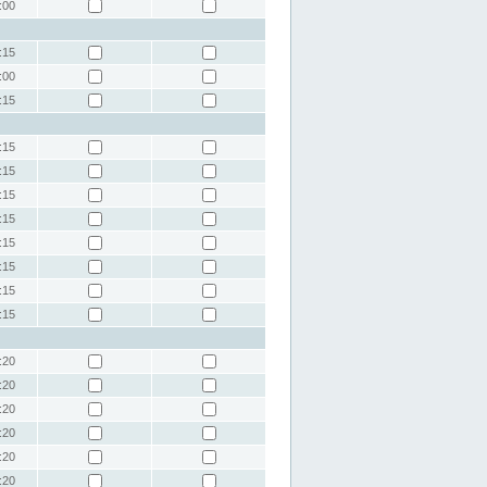
:00
:15
:00
:15
:15
:15
:15
:15
:15
:15
:15
:15
:20
:20
:20
:20
:20
:20