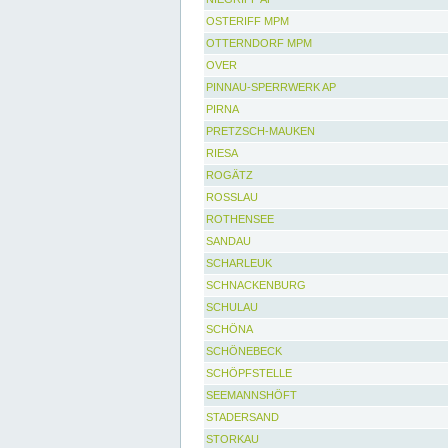
OSTERIFF MPM
OTTERNDORF MPM
OVER
PINNAU-SPERRWERK AP
PIRNA
PRETZSCH-MAUKEN
RIESA
ROGÄTZ
ROSSLAU
ROTHENSEE
SANDAU
SCHARLEUK
SCHNACKENBURG
SCHULAU
SCHÖNA
SCHÖNEBECK
SCHÖPFSTELLE
SEEMANNSHÖFT
STADERSAND
STORKAU