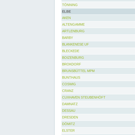
TÖNNING
ELBE
AKEN
ALTENGAMME
ARTLENBURG
BARBY
BLANKENESE UF
BLECKEDE
BOIZENBURG
BROKDORF
BRUNSBÜTTEL MPM
BUNTHAUS
COSWIG
CRANZ
CUXHAVEN STEUBENHÖFT
DAMNATZ
DESSAU
DRESDEN
DÖMITZ
ELSTER