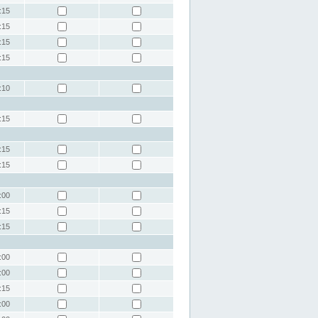
:15
:15
:15
:15
:10
:15
:15
:15
:00
:15
:15
:00
:00
:15
:00