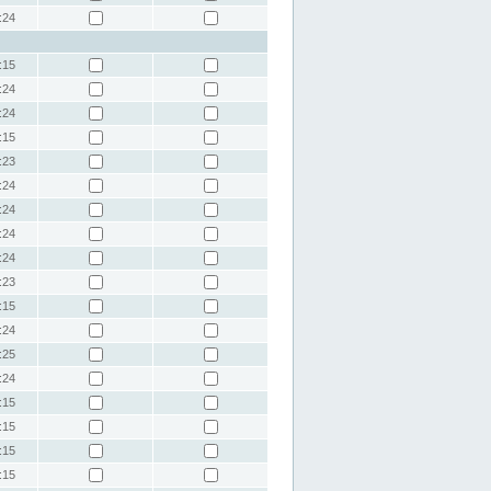
:24
:15
:24
:24
:15
:23
:24
:24
:24
:24
:23
:15
:24
:25
:24
:15
:15
:15
:15