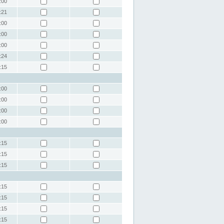
:00
:21
:00
:00
:00
:24
:15
:00
:00
:00
:00
:15
:15
:15
:15
:15
:15
:15