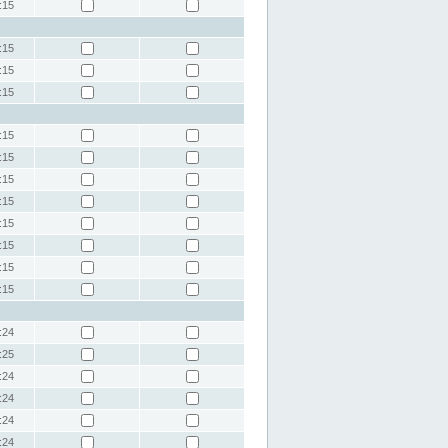
:15
:15
:15
:15
:15
:15
:15
:15
:15
:15
:15
:15
:24
:25
:24
:24
:24
:24