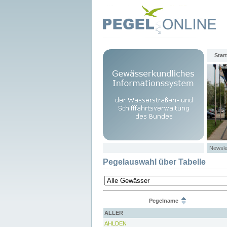
Start
Newsle
Pegelauswahl über Tabelle
Pegelname
ALLER
AHLDEN