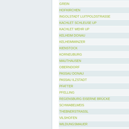
GREIN
HOFKIRCHEN
INGOLSTADT LUITPOLDSTRASSE
KACHLET SCHLEUSE UP
KACHLET WEHR UP
KELHEIM DONAU
KELHEIMWINZER
KIENSTOCK
KORNEUBURG
MAUTHAUSEN
OBERNDORF
PASSAU DONAU
PASSAU ILZSTADT
PFATTER
PFELLING
REGENSBURG EISERNE BRÜCKE
SCHWABELWEIS
THEBNERSTRASSL
VILSHOFEN
WILDUNGSMAUER