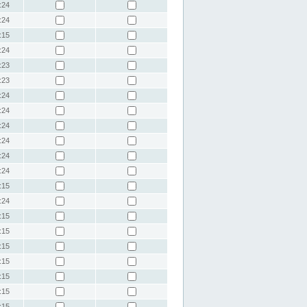
:24
:24
:15
:24
:23
:23
:24
:24
:24
:24
:24
:24
:15
:24
:15
:15
:15
:15
:15
:15
:15