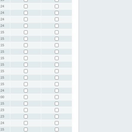
:24
:24
:24
:24
:15
:15
:15
:15
:15
:15
:15
:15
:15
:24
:00
:15
:23
:23
:24
:15