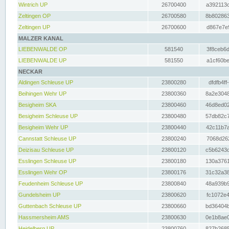
Wintrich UP
26700400
a392113c
Zeltingen OP
26700580
8b802863
Zeltingen UP
26700600
d867e7e9
MALZER KANAL
LIEBENWALDE OP
581540
3f8ceb6d
LIEBENWALDE UP
581550
a1cf60be
NECKAR
Aldingen Schleuse UP
23800280
dfdfb4ff
Beihingen Wehr UP
23800360
8a2e3048
Besigheim SKA
23800460
46d8ed02
Besigheim Schleuse UP
23800480
57db82c7
Besigheim Wehr UP
23800440
42c11b7a
Cannstatt Schleuse UP
23800240
7068d262
Deizisau Schleuse UP
23800120
c5b6243d
Esslingen Schleuse UP
23800180
130a3761
Esslingen Wehr OP
23800176
31c32a38
Feudenheim Schleuse UP
23800840
48a939b9
Gundelsheim UP
23800620
fc1072e4
Guttenbach Schleuse UP
23800660
bd36404b
Hassmersheim AMS
23800630
0e1b8ae0
Heidelberg UP
23800760
827b2685