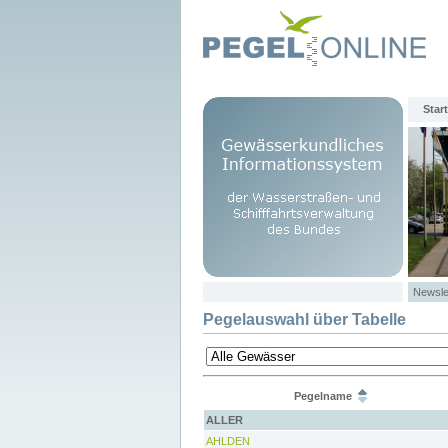
Start
Newsle
Pegelauswahl über Tabelle
Pegelname
ALLER
AHLDEN