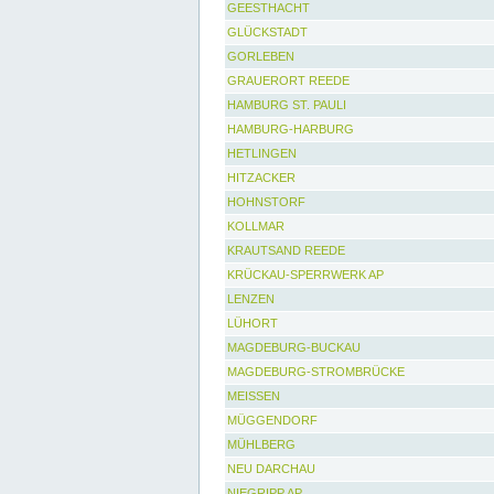
GEESTHACHT
GLÜCKSTADT
GORLEBEN
GRAUERORT REEDE
HAMBURG ST. PAULI
HAMBURG-HARBURG
HETLINGEN
HITZACKER
HOHNSTORF
KOLLMAR
KRAUTSAND REEDE
KRÜCKAU-SPERRWERK AP
LENZEN
LÜHORT
MAGDEBURG-BUCKAU
MAGDEBURG-STROMBRÜCKE
MEISSEN
MÜGGENDORF
MÜHLBERG
NEU DARCHAU
NIEGRIPP AP