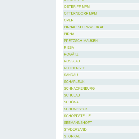
OSTERIFF MPM
OTTERNDORF MPM
OVER
PINNAU-SPERRWERK AP
PIRNA
PRETZSCH-MAUKEN
RIESA
ROGÄTZ
ROSSLAU
ROTHENSEE
SANDAU
SCHARLEUK
SCHNACKENBURG
SCHULAU
SCHÖNA
SCHÖNEBECK
SCHÖPFSTELLE
SEEMANNSHÖFT
STADERSAND
STORKAU