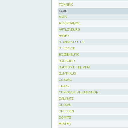
TÖNNING
ELBE
AKEN
ALTENGAMME
ARTLENBURG
BARBY
BLANKENESE UF
BLECKEDE
BOIZENBURG
BROKDORF
BRUNSBÜTTEL MPM
BUNTHAUS
COSWIG
CRANZ
CUXHAVEN STEUBENHÖFT
DAMNATZ
DESSAU
DRESDEN
DÖMITZ
ELSTER