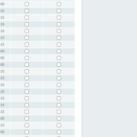
:00
:15
:15
:15
:15
:15
:15
:00
:00
:00
:15
:15
:15
:15
:15
:15
:15
:00
:15
:00