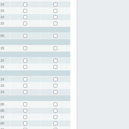
:15
:15
:15
:15
:00
:15
:15
:15
:15
:15
:15
:00
:00
:15
:00