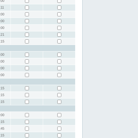
:00
:11
:00
:00
:00
:21
:15
:00
:00
:00
:00
:15
:15
:15
:00
:15
:45
:15