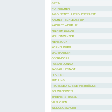
GREIN
HOFKIRCHEN
INGOLSTADT LUITPOLDSTRASSE
KACHLET SCHLEUSE UP
KACHLET WEHR UP
KELHEIM DONAU
KELHEIMWINZER
KIENSTOCK
KORNEUBURG
MAUTHAUSEN
OBERNDORF
PASSAU DONAU
PASSAU ILZSTADT
PFATTER
PFELLING
REGENSBURG EISERNE BRÜCKE
SCHWABELWEIS
THEBNERSTRASSL
VILSHOFEN
WILDUNGSMAUER