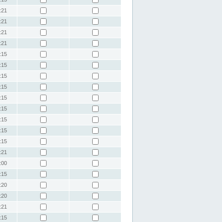
:21
:21
:21
:21
:15
:15
:15
:15
:15
:15
:15
:15
:15
:21
:00
:15
:20
:20
:21
:15