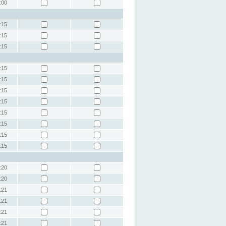
:00
:15
:15
:15
:15
:15
:15
:15
:15
:15
:15
:15
:20
:20
:21
:21
:21
:21