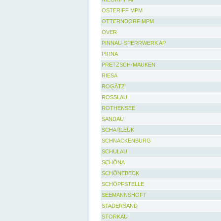
OSTERIFF MPM
OTTERNDORF MPM
OVER
PINNAU-SPERRWERK AP
PIRNA
PRETZSCH-MAUKEN
RIESA
ROGÄTZ
ROSSLAU
ROTHENSEE
SANDAU
SCHARLEUK
SCHNACKENBURG
SCHULAU
SCHÖNA
SCHÖNEBECK
SCHÖPFSTELLE
SEEMANNSHÖFT
STADERSAND
STORKAU