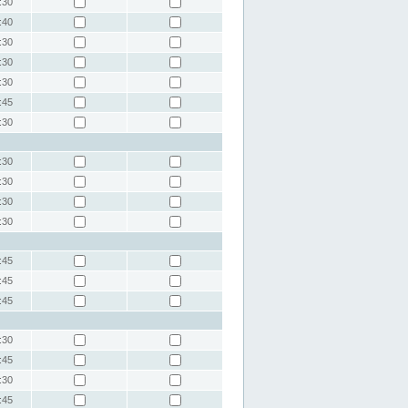
:30
:40
:30
:30
:30
:45
:30
:30
:30
:30
:30
:45
:45
:45
:30
:45
:30
:45