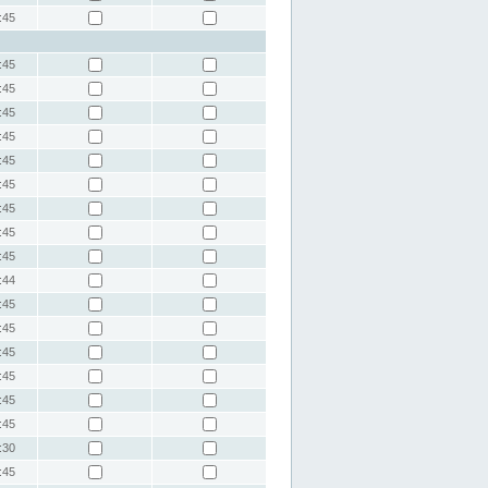
:45
:45
:45
:45
:45
:45
:45
:45
:45
:45
:44
:45
:45
:45
:45
:45
:45
:30
:45