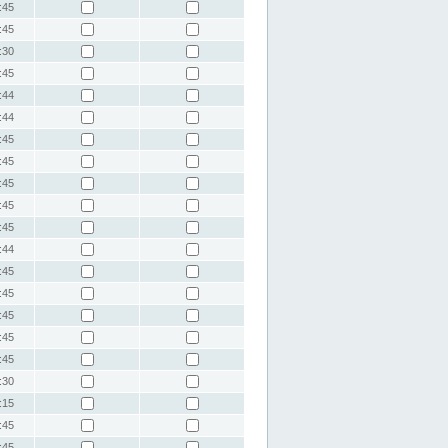
:45
:45
:30
:45
:44
:44
:45
:45
:45
:45
:45
:44
:45
:45
:45
:45
:45
:30
:15
:45
:45