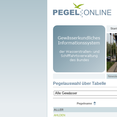
Start
Newsle
Pegelauswahl über Tabelle
Pegelname
ALLER
AHLDEN