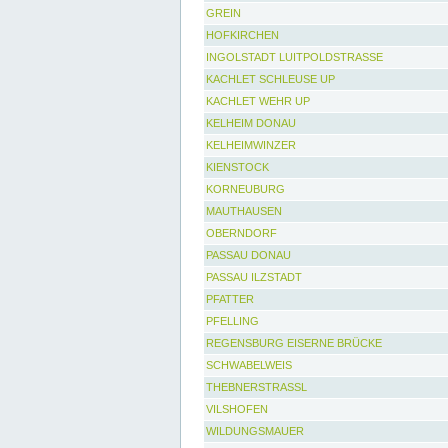
GREIN
HOFKIRCHEN
INGOLSTADT LUITPOLDSTRASSE
KACHLET SCHLEUSE UP
KACHLET WEHR UP
KELHEIM DONAU
KELHEIMWINZER
KIENSTOCK
KORNEUBURG
MAUTHAUSEN
OBERNDORF
PASSAU DONAU
PASSAU ILZSTADT
PFATTER
PFELLING
REGENSBURG EISERNE BRÜCKE
SCHWABELWEIS
THEBNERSTRASSL
VILSHOFEN
WILDUNGSMAUER