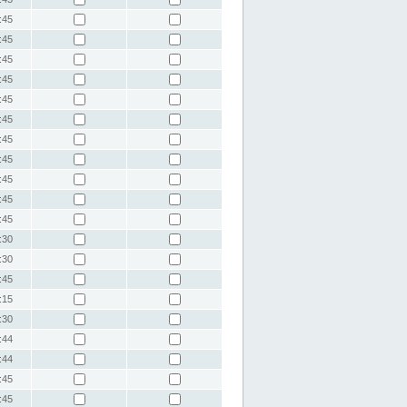
:45
:45
:45
:45
:45
:45
:45
:45
:45
:45
:45
:30
:30
:45
:15
:30
:44
:44
:45
:45