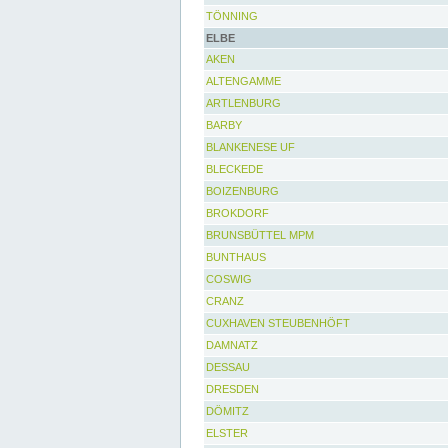
TÖNNING
ELBE
AKEN
ALTENGAMME
ARTLENBURG
BARBY
BLANKENESE UF
BLECKEDE
BOIZENBURG
BROKDORF
BRUNSBÜTTEL MPM
BUNTHAUS
COSWIG
CRANZ
CUXHAVEN STEUBENHÖFT
DAMNATZ
DESSAU
DRESDEN
DÖMITZ
ELSTER