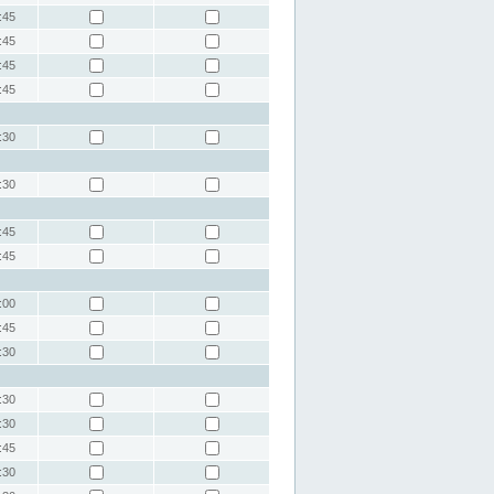
:45
:45
:45
:45
:30
:30
:45
:45
:00
:45
:30
:30
:30
:45
:30