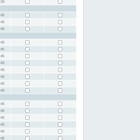
:30
:45
:45
:45
:45
:45
:45
:45
:45
:45
:45
:45
:45
:45
:45
:45
:45
:45