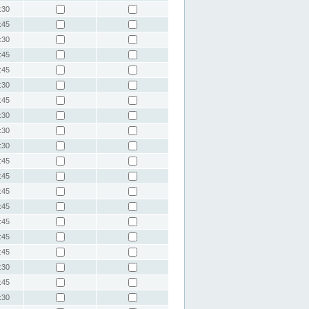
:30
:45
:30
:45
:45
:30
:45
:30
:30
:30
:45
:45
:45
:45
:45
:45
:45
:30
:45
:30