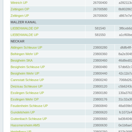
Wintrich UP
26700400
a392113c
Zeltingen OP
26700580
8b802863
Zeltingen UP
26700600
d867e7e9
MALZER KANAL
LIEBENWALDE OP
581540
3f8ceb6d
LIEBENWALDE UP
581550
a1cf60be
NECKAR
Aldingen Schleuse UP
23800280
dfdfb4ff
Beihingen Wehr UP
23800360
8a2e3048
Besigheim SKA
23800460
46d8ed02
Besigheim Schleuse UP
23800480
57db82c7
Besigheim Wehr UP
23800440
42c11b7a
Cannstatt Schleuse UP
23800240
7068d262
Deizisau Schleuse UP
23800120
c5b6243d
Esslingen Schleuse UP
23800180
130a3761
Esslingen Wehr OP
23800176
31c32a38
Feudenheim Schleuse UP
23800840
48a939b9
Gundelsheim UP
23800620
fc1072e4
Guttenbach Schleuse UP
23800660
bd36404b
Hassmersheim AMS
23800630
0e1b8ae0
Heidelberg UP
23800760
827b2685