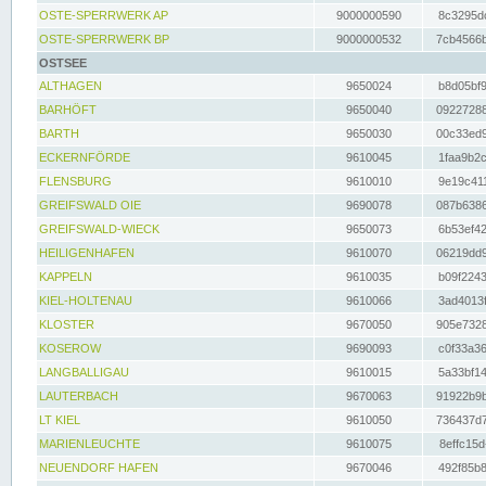
OSTE-SPERRWERK AP
9000000590
8c3295dc
OSTE-SPERRWERK BP
9000000532
7cb4566b
OSTSEE
ALTHAGEN
9650024
b8d05bf9
BARHÖFT
9650040
09227288
BARTH
9650030
00c33ed9
ECKERNFÖRDE
9610045
1faa9b2c
FLENSBURG
9610010
9e19c411
GREIFSWALD OIE
9690078
087b6386
GREIFSWALD-WIECK
9650073
6b53ef42
HEILIGENHAFEN
9610070
06219dd9
KAPPELN
9610035
b09f2243
KIEL-HOLTENAU
9610066
3ad4013f
KLOSTER
9670050
905e7328
KOSEROW
9690093
c0f33a36
LANGBALLIGAU
9610015
5a33bf14
LAUTERBACH
9670063
91922b9b
LT KIEL
9610050
736437d7
MARIENLEUCHTE
9610075
8effc15d
NEUENDORF HAFEN
9670046
492f85b8