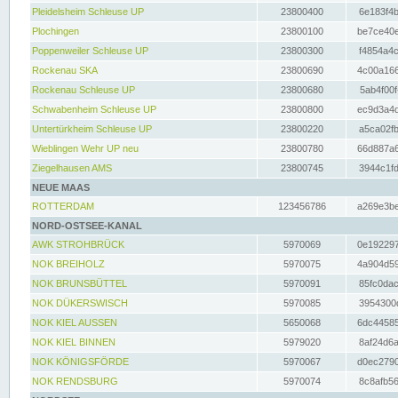
Pleidelsheim Schleuse UP
23800400
6e183f4b
Plochingen
23800100
be7ce40e
Poppenweiler Schleuse UP
23800300
f4854a4c
Rockenau SKA
23800690
4c00a166
Rockenau Schleuse UP
23800680
5ab4f00f
Schwabenheim Schleuse UP
23800800
ec9d3a4d
Untertürkheim Schleuse UP
23800220
a5ca02fb
Wieblingen Wehr UP neu
23800780
66d887a6
Ziegelhausen AMS
23800745
3944c1fd
NEUE MAAS
ROTTERDAM
123456786
a269e3be
NORD-OSTSEE-KANAL
AWK STROHBRÜCK
5970069
0e192297
NOK BREIHOLZ
5970075
4a904d59
NOK BRUNSBÜTTEL
5970091
85fc0dac
NOK DÜKERSWISCH
5970085
3954300d
NOK KIEL AUSSEN
5650068
6dc44585
NOK KIEL BINNEN
5979020
8af24d6a
NOK KÖNIGSFÖRDE
5970067
d0ec2790
NOK RENDSBURG
5970074
8c8afb56