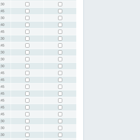
:30
:45
:30
:40
:45
:30
:45
:30
:30
:30
:45
:45
:45
:45
:45
:45
:45
:30
:30
:30