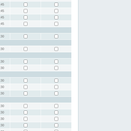
:45
:45
:45
:45
:30
:30
:30
:30
:30
:30
:30
:30
:30
:30
:30