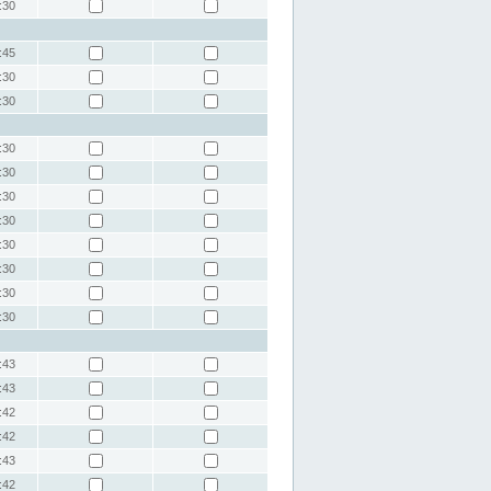
:30
:45
:30
:30
:30
:30
:30
:30
:30
:30
:30
:30
:43
:43
:42
:42
:43
:42