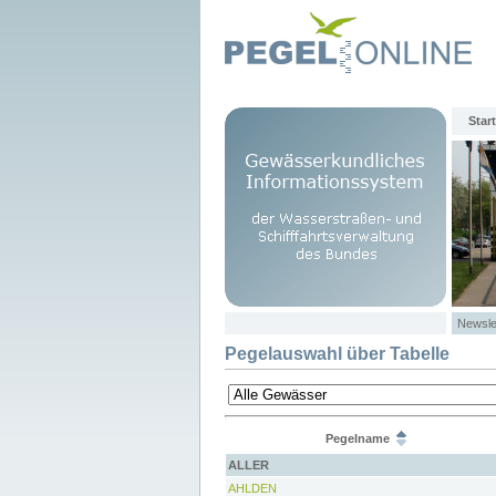
Start
Newsle
Pegelauswahl über Tabelle
Pegelname
ALLER
AHLDEN