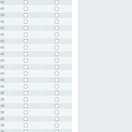
:42
:42
:30
:42
:41
:41
:42
:42
:42
:42
:42
:42
:45
:42
:45
:30
:30
:30
:45
:30
:30