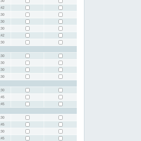
:30
:42
:30
:30
:30
:42
:30
:30
:30
:30
:30
:30
:45
:45
:30
:45
:30
:45