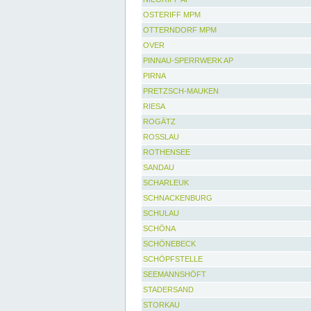
OSTERIFF MPM
OTTERNDORF MPM
OVER
PINNAU-SPERRWERK AP
PIRNA
PRETZSCH-MAUKEN
RIESA
ROGÄTZ
ROSSLAU
ROTHENSEE
SANDAU
SCHARLEUK
SCHNACKENBURG
SCHULAU
SCHÖNA
SCHÖNEBECK
SCHÖPFSTELLE
SEEMANNSHÖFT
STADERSAND
STORKAU