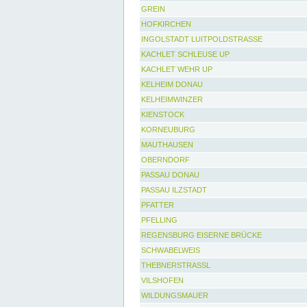
GREIN
HOFKIRCHEN
INGOLSTADT LUITPOLDSTRASSE
KACHLET SCHLEUSE UP
KACHLET WEHR UP
KELHEIM DONAU
KELHEIMWINZER
KIENSTOCK
KORNEUBURG
MAUTHAUSEN
OBERNDORF
PASSAU DONAU
PASSAU ILZSTADT
PFATTER
PFELLING
REGENSBURG EISERNE BRÜCKE
SCHWABELWEIS
THEBNERSTRASSL
VILSHOFEN
WILDUNGSMAUER