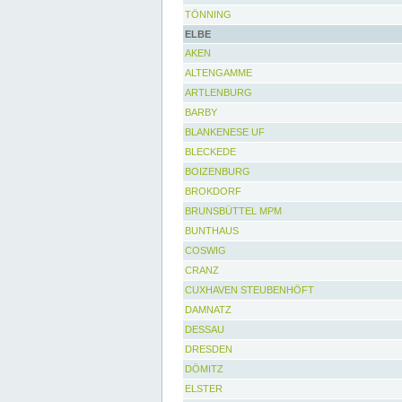
TÖNNING
ELBE
AKEN
ALTENGAMME
ARTLENBURG
BARBY
BLANKENESE UF
BLECKEDE
BOIZENBURG
BROKDORF
BRUNSBÜTTEL MPM
BUNTHAUS
COSWIG
CRANZ
CUXHAVEN STEUBENHÖFT
DAMNATZ
DESSAU
DRESDEN
DÖMITZ
ELSTER