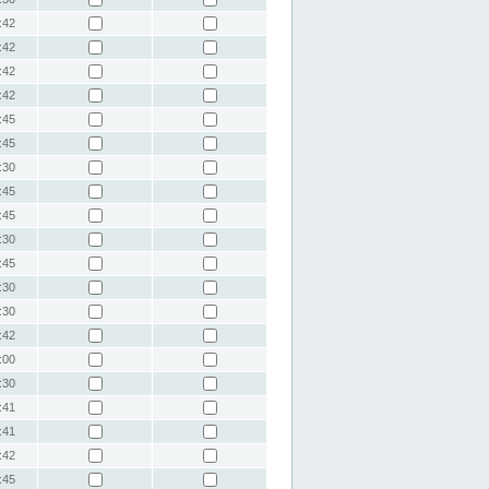
:42
:42
:42
:42
:45
:45
:30
:45
:45
:30
:45
:30
:30
:42
:00
:30
:41
:41
:42
:45