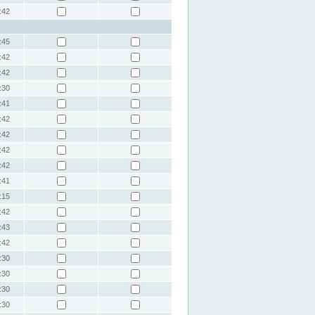
:42
:45
:42
:42
:30
:41
:42
:42
:42
:42
:41
:15
:42
:43
:42
:30
:30
:30
:30