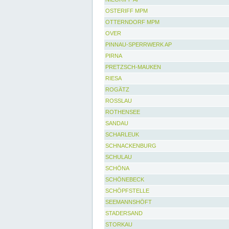
OSTERIFF MPM
OTTERNDORF MPM
OVER
PINNAU-SPERRWERK AP
PIRNA
PRETZSCH-MAUKEN
RIESA
ROGÄTZ
ROSSLAU
ROTHENSEE
SANDAU
SCHARLEUK
SCHNACKENBURG
SCHULAU
SCHÖNA
SCHÖNEBECK
SCHÖPFSTELLE
SEEMANNSHÖFT
STADERSAND
STORKAU