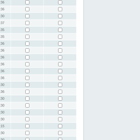
:36
:36
:30
:37
:35
:35
:36
:36
:36
:36
:36
:36
:30
:36
:30
:30
:30
:30
:15
:30
:30