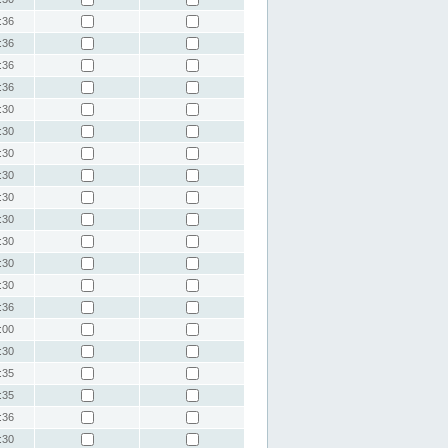
:36
:36
:36
:36
:30
:30
:30
:30
:30
:30
:30
:30
:30
:36
:00
:30
:35
:35
:36
:30