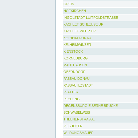
GREIN
HOFKIRCHEN
INGOLSTADT LUITPOLDSTRASSE
KACHLET SCHLEUSE UP
KACHLET WEHR UP
KELHEIM DONAU
KELHEIMWINZER
KIENSTOCK
KORNEUBURG
MAUTHAUSEN
OBERNDORF
PASSAU DONAU
PASSAU ILZSTADT
PFATTER
PFELLING
REGENSBURG EISERNE BRÜCKE
SCHWABELWEIS
THEBNERSTRASSL
VILSHOFEN
WILDUNGSMAUER