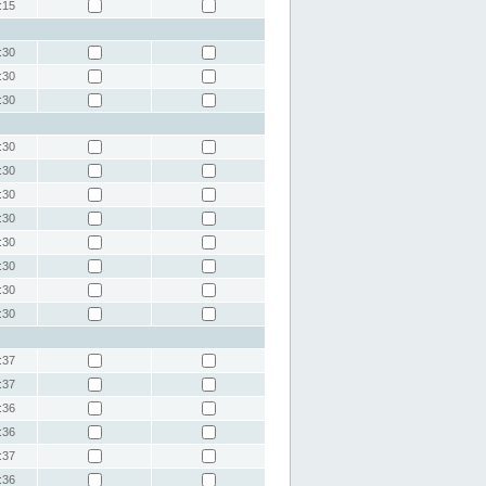
:15
:30
:30
:30
:30
:30
:30
:30
:30
:30
:30
:30
:37
:37
:36
:36
:37
:36