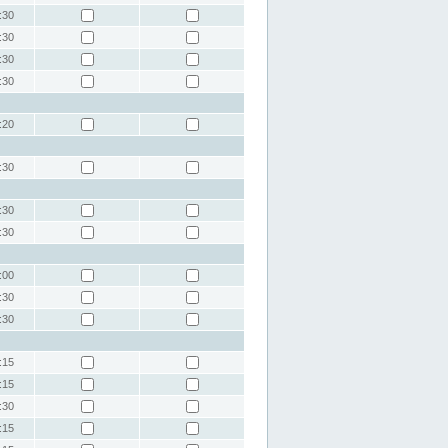
:30
:30
:30
:30
:20
:30
:30
:30
:00
:30
:30
:15
:15
:30
:15