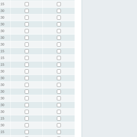
:15
:30
:30
:30
:30
:30
:30
:15
:15
:15
:30
:30
:30
:30
:30
:30
:30
:15
:30
:15