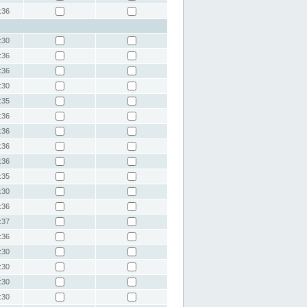
:36
:30
:36
:36
:30
:35
:36
:36
:36
:36
:35
:30
:36
:37
:36
:30
:30
:30
:30