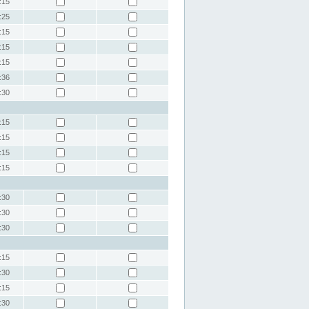
:15
:25
:15
:15
:15
:36
:30
:15
:15
:15
:15
:30
:30
:30
:15
:30
:15
:30