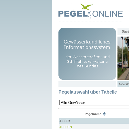
Start
Newsle
Pegelauswahl über Tabelle
Pegelname
ALLER
AHLDEN