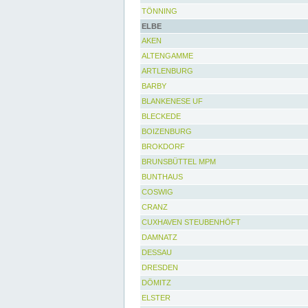
TÖNNING
ELBE
AKEN
ALTENGAMME
ARTLENBURG
BARBY
BLANKENESE UF
BLECKEDE
BOIZENBURG
BROKDORF
BRUNSBÜTTEL MPM
BUNTHAUS
COSWIG
CRANZ
CUXHAVEN STEUBENHÖFT
DAMNATZ
DESSAU
DRESDEN
DÖMITZ
ELSTER