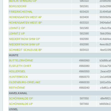
BERLIN-SPANDAU UP
580310
2c68509c
BORGSDORF
581591
1b2e2996
FRIEDRICHSTHAL
603420
314945d6
HOHENSAATEN WEST AP
603400
99309d3e
HOHENSAATEN WEST BP
603310
3404a6e5
LEHNITZ OP
581580
c8a1cf0a
LEHNITZ UP
581590
5bb1f56d
NIEDERFINOW SHW OP
692080
414dd4ee
NIEDERFINOW SHW UP
692090
4eec6b25
SCHWEDT SCHLEUSE BP
603410
4ee515f9
HUNTE
BUTTELERHÖRNE
4960060
b3d88ca6
ELSFLETH OHRT
4960080
531da758
HOLLERSIEL
4960050
2eacef2f
HUNTEBRÜCK
4960070
2e1d458b
OLDENBURG-DRIELAKE
4960030
1b51e55e
REITHÖRNE
4960040
c9df61c4
HAVELKANAL
SCHÖNWALDE OP
587050
d8ef9f21
SCHÖNWALDE UP
587060
b6650b13
IJSSEL