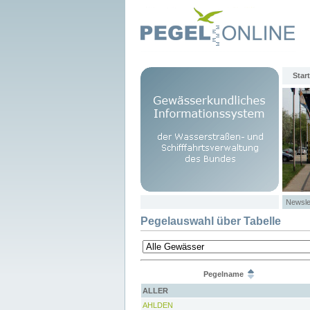
Start
Newsle
Pegelauswahl über Tabelle
Pegelname
ALLER
AHLDEN