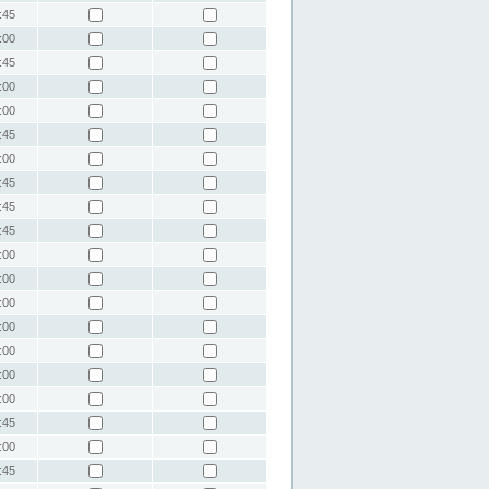
:45
:00
:45
:00
:00
:45
:00
:45
:45
:45
:00
:00
:00
:00
:00
:00
:00
:45
:00
:45