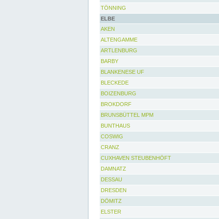
TÖNNING
ELBE
AKEN
ALTENGAMME
ARTLENBURG
BARBY
BLANKENESE UF
BLECKEDE
BOIZENBURG
BROKDORF
BRUNSBÜTTEL MPM
BUNTHAUS
COSWIG
CRANZ
CUXHAVEN STEUBENHÖFT
DAMNATZ
DESSAU
DRESDEN
DÖMITZ
ELSTER