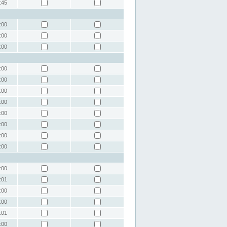
:45
:00
:00
:00
:00
:00
:00
:00
:00
:00
:00
:00
:00
:01
:00
:00
:01
:00