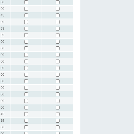
:00
:00
:45
:00
:59
:59
:00
:00
:00
:00
:00
:00
:00
:00
:00
:00
:00
:45
:15
:00
:00