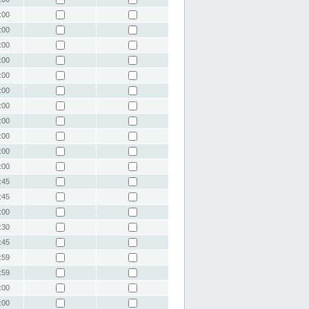
:00
:00
:00
:00
:00
:00
:00
:00
:00
:00
:00
:45
:45
:00
:30
:45
:59
:59
:00
:00