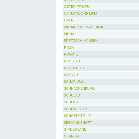
OSTERIFF MPM
OTTERNDORF MPM
OVER
PINNAU-SPERRWERK AP
PIRNA
PRETZSCH-MAUKEN
RIESA
ROGÄTZ
ROSSLAU
ROTHENSEE
SANDAU
SCHARLEUK
SCHNACKENBURG
SCHULAU
SCHÖNA
SCHÖNEBECK
SCHÖPFSTELLE
SEEMANNSHÖFT
STADERSAND
STORKAU