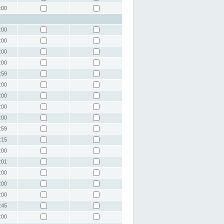
:00
:00
:00
:00
:00
:59
:00
:00
:00
:00
:59
:15
:00
:01
:00
:00
:00
:45
:00