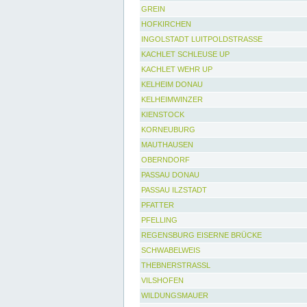
GREIN
HOFKIRCHEN
INGOLSTADT LUITPOLDSTRASSE
KACHLET SCHLEUSE UP
KACHLET WEHR UP
KELHEIM DONAU
KELHEIMWINZER
KIENSTOCK
KORNEUBURG
MAUTHAUSEN
OBERNDORF
PASSAU DONAU
PASSAU ILZSTADT
PFATTER
PFELLING
REGENSBURG EISERNE BRÜCKE
SCHWABELWEIS
THEBNERSTRASSL
VILSHOFEN
WILDUNGSMAUER