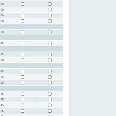
:00
:00
:00
:00
:50
:45
:00
:00
:45
:45
:00
:45
:45
:45
:45