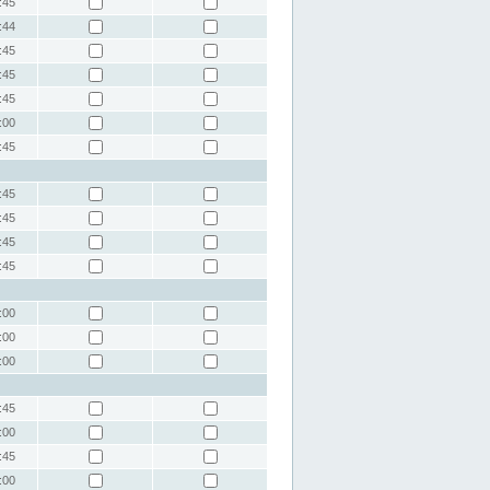
:45
:44
:45
:45
:45
:00
:45
:45
:45
:45
:45
:00
:00
:00
:45
:00
:45
:00