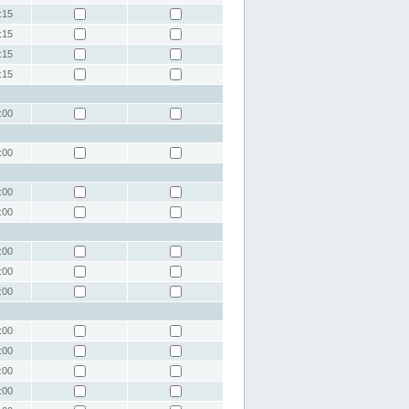
:15
:15
:15
:15
:00
:00
:00
:00
:00
:00
:00
:00
:00
:00
:00