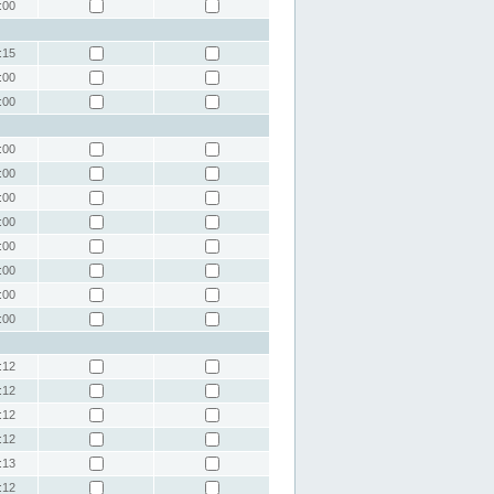
:00
:15
:00
:00
:00
:00
:00
:00
:00
:00
:00
:00
:12
:12
:12
:12
:13
:12