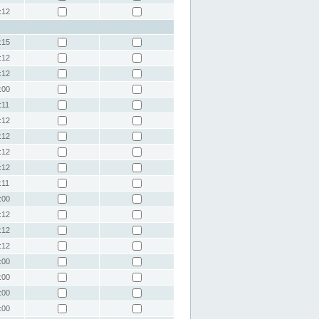
:12
:15
:12
:12
:00
:11
:12
:12
:12
:12
:11
:00
:12
:12
:12
:00
:00
:00
:00