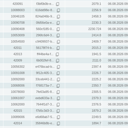
420091
f3bf0b0b-e...
2079.1
06.08.2026 09
10088003
616dd98e-8...
2256.9
06.08.2026 09
10046105
824a046b-9...
2458.3
06.08.2026 09
10090708
0fd56e0a-e...
2230.3
06.08.2026 09
10090408
560cf185-0...
2230.724
06.08.2026 09
10053009
296fc6d4-3...
2414.8
06.08.2026 09
10054500
c9409937-b...
2409.7
06.08.2026 09
42011
56178f74-b...
2015.2
06.08.2026 09
42013
ff44be4a-f...
1941.5
06.08.2026 09
42009
6b002fef-8...
2111.0
06.08.2026 09
10056302
e476bcad-b...
2397.4
06.08.2026 09
10091008
9f12c405-3...
2226.7
06.08.2026 09
10092000
33ceb441-2...
2225.2
06.08.2026 09
10068006
f768173a-7...
2350.7
06.08.2026 09
10078000
7fe63a95-8...
2305.5
06.08.2026 09
10061007
eebd633a-3...
2379.3
06.08.2026 09
10062000
7644f1d7-3...
2376.5
06.08.2026 09
42015
f7b5c3d3-3...
1879.2
06.08.2026 09
10089006
e6d68ab7-5...
2249.5
06.08.2026 09
42014
35846b8b-e...
1894.7
06.08.2026 09