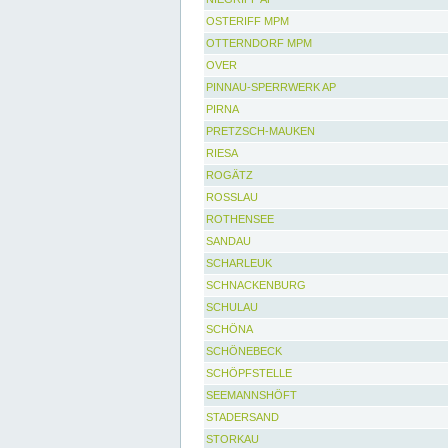
OSTERIFF MPM
OTTERNDORF MPM
OVER
PINNAU-SPERRWERK AP
PIRNA
PRETZSCH-MAUKEN
RIESA
ROGÄTZ
ROSSLAU
ROTHENSEE
SANDAU
SCHARLEUK
SCHNACKENBURG
SCHULAU
SCHÖNA
SCHÖNEBECK
SCHÖPFSTELLE
SEEMANNSHÖFT
STADERSAND
STORKAU