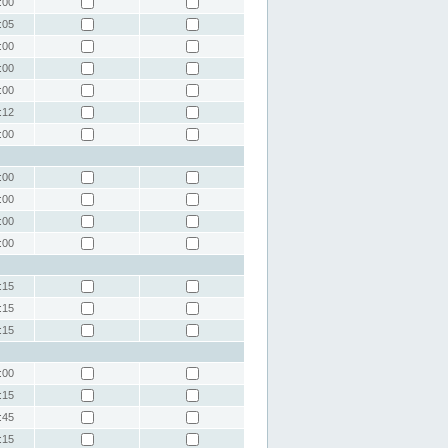
:00
:05
:00
:00
:00
:12
:00
:00
:00
:00
:00
:15
:15
:15
:00
:15
:45
:15