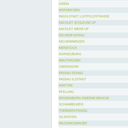
GREIN
HOFKIRCHEN
INGOLSTADT LUITPOLDSTRASSE
KACHLET SCHLEUSE UP
KACHLET WEHR UP
KELHEIM DONAU
KELHEIMWINZER
KIENSTOCK
KORNEUBURG
MAUTHAUSEN
OBERNDORF
PASSAU DONAU
PASSAU ILZSTADT
PFATTER
PFELLING
REGENSBURG EISERNE BRÜCKE
SCHWABELWEIS
THEBNERSTRASSL
VILSHOFEN
WILDUNGSMAUER