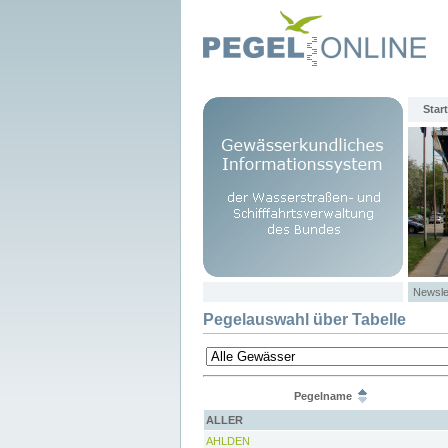
Start
Newsle
Pegelauswahl über Tabelle
Pegelname
ALLER
AHLDEN