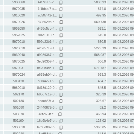
5930060
44f7e955-c...
583.393
06.08.2026 09
5970035
1f1bbed7-c...
674.0
06.08.2026 09
5910020
ac507f42-1...
492.95
06.08.2026 09
5970026
7398029b-c...
660.738
06.08.2026 09
5952050
d488c5cc-4...
623.1
06.08.2026 09
5952025
706e5110-c...
615.0
06.08.2026 09
5970010
599c23b1-4...
650.5
06.08.2026 09
5920010
a26e57c9-1...
522.639
06.08.2026 09
5930040
d9289367-c...
568.987
06.08.2026 09
5970025
3ed90357-4...
666.9
06.08.2026 09
5970031
8c20b4dc-1...
671.787
06.08.2026 09
5970024
a653eb04-d...
663.3
06.08.2026 09
503120
c80a4f21-5...
484.7
06.08.2026 09
5960010
8d18d129-0...
645.5
06.08.2026 09
502170
b8567c1e-8...
325.39
06.08.2026 09
502180
ccccb57f-a...
326.67
06.08.2026 09
501080
24440872-5...
82.2
06.08.2026 09
503070
48f2661f-f...
463.94
06.08.2026 09
501160
16b9b4e7-b...
128.02
06.08.2026 07
5930010
67d6e882-b...
536.385
06.08.2026 09
502240
3adf88fd-f...
343.6
06.08.2026 09