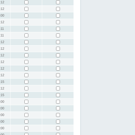
:12
:12
:00
:12
:11
:11
:12
:12
:12
:12
:12
:12
:15
:12
:15
:00
:00
:00
:00
:00
:00