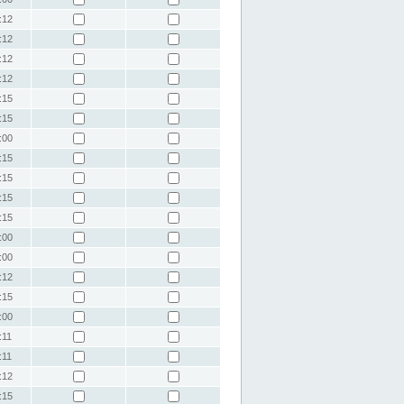
:12
:12
:12
:12
:15
:15
:00
:15
:15
:15
:15
:00
:00
:12
:15
:00
:11
:11
:12
:15