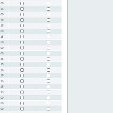
:00
:15
:00
:10
:15
:00
:15
:00
:00
:00
:15
:15
:15
:15
:15
:15
:15
:00
:00
:00