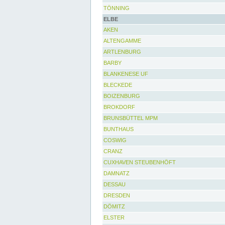
TÖNNING
ELBE
AKEN
ALTENGAMME
ARTLENBURG
BARBY
BLANKENESE UF
BLECKEDE
BOIZENBURG
BROKDORF
BRUNSBÜTTEL MPM
BUNTHAUS
COSWIG
CRANZ
CUXHAVEN STEUBENHÖFT
DAMNATZ
DESSAU
DRESDEN
DÖMITZ
ELSTER