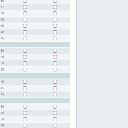
:30
:47
:30
:30
:30
:48
:45
:30
:30
:30
:30
:45
:45
:45
:30
:45
:30
:45