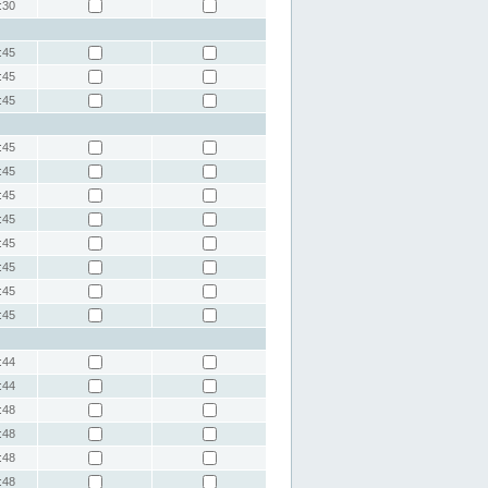
:30
:45
:45
:45
:45
:45
:45
:45
:45
:45
:45
:45
:44
:44
:48
:48
:48
:48