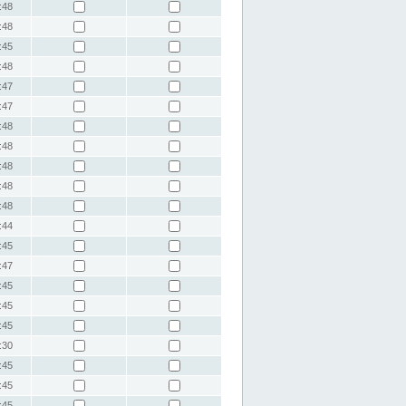
:48
:48
:45
:48
:47
:47
:48
:48
:48
:48
:48
:44
:45
:47
:45
:45
:45
:30
:45
:45
:45