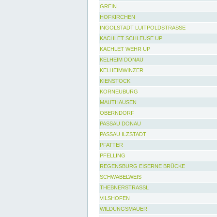
GREIN
HOFKIRCHEN
INGOLSTADT LUITPOLDSTRASSE
KACHLET SCHLEUSE UP
KACHLET WEHR UP
KELHEIM DONAU
KELHEIMWINZER
KIENSTOCK
KORNEUBURG
MAUTHAUSEN
OBERNDORF
PASSAU DONAU
PASSAU ILZSTADT
PFATTER
PFELLING
REGENSBURG EISERNE BRÜCKE
SCHWABELWEIS
THEBNERSTRASSL
VILSHOFEN
WILDUNGSMAUER