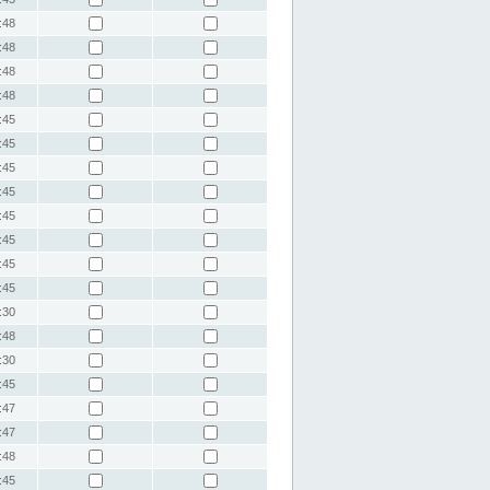
:48
:48
:48
:48
:45
:45
:45
:45
:45
:45
:45
:45
:30
:48
:30
:45
:47
:47
:48
:45