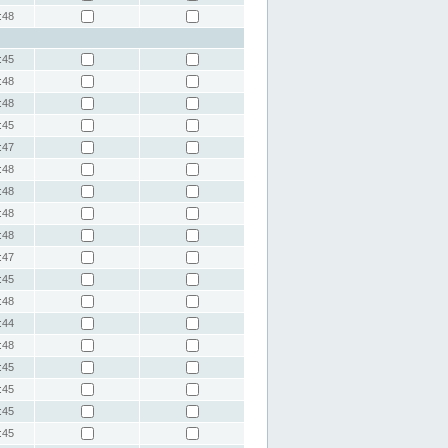
:48
:45
:48
:48
:45
:47
:48
:48
:48
:48
:47
:45
:48
:44
:48
:45
:45
:45
:45