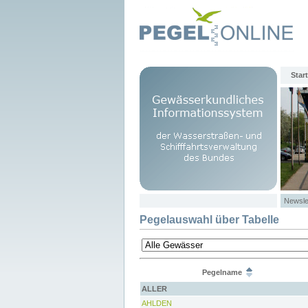
Start
Newsle
Pegelauswahl über Tabelle
Pegelname
ALLER
AHLDEN