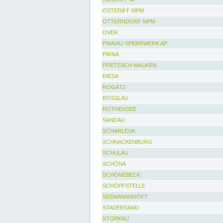
OSTERIFF MPM
OTTERNDORF MPM
OVER
PINNAU-SPERRWERK AP
PIRNA
PRETZSCH-MAUKEN
RIESA
ROGÄTZ
ROSSLAU
ROTHENSEE
SANDAU
SCHARLEUK
SCHNACKENBURG
SCHULAU
SCHÖNA
SCHÖNEBECK
SCHÖPFSTELLE
SEEMANNSHÖFT
STADERSAND
STORKAU