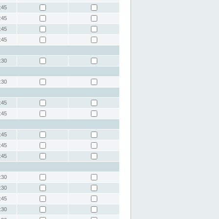
:45
:45
:45
:45
:30
:30
:45
:45
:45
:45
:45
:30
:30
:45
:30