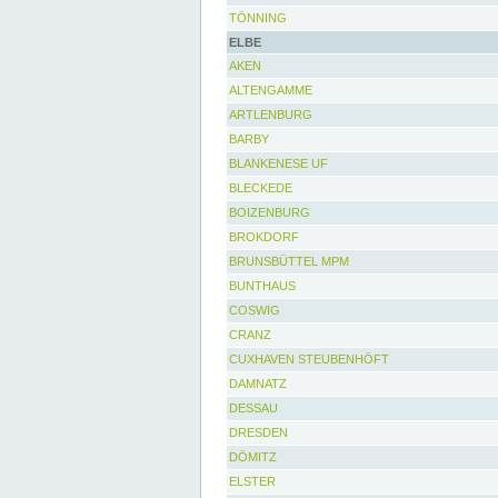
TÖNNING
ELBE
AKEN
ALTENGAMME
ARTLENBURG
BARBY
BLANKENESE UF
BLECKEDE
BOIZENBURG
BROKDORF
BRUNSBÜTTEL MPM
BUNTHAUS
COSWIG
CRANZ
CUXHAVEN STEUBENHÖFT
DAMNATZ
DESSAU
DRESDEN
DÖMITZ
ELSTER