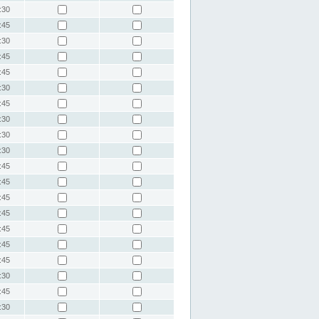
:30
:45
:30
:45
:45
:30
:45
:30
:30
:30
:45
:45
:45
:45
:45
:45
:45
:30
:45
:30