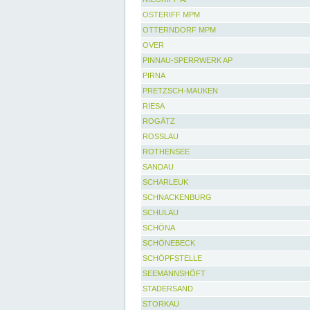
OSTERIFF MPM
OTTERNDORF MPM
OVER
PINNAU-SPERRWERK AP
PIRNA
PRETZSCH-MAUKEN
RIESA
ROGÄTZ
ROSSLAU
ROTHENSEE
SANDAU
SCHARLEUK
SCHNACKENBURG
SCHULAU
SCHÖNA
SCHÖNEBECK
SCHÖPFSTELLE
SEEMANNSHÖFT
STADERSAND
STORKAU