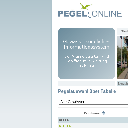
Start
Newsle
Pegelauswahl über Tabelle
Pegelname
ALLER
AHLDEN