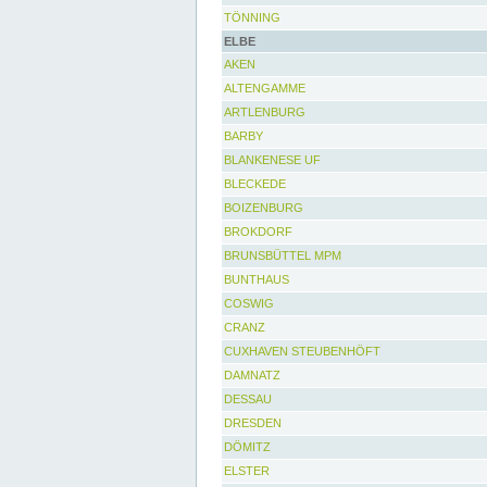
TÖNNING
ELBE
AKEN
ALTENGAMME
ARTLENBURG
BARBY
BLANKENESE UF
BLECKEDE
BOIZENBURG
BROKDORF
BRUNSBÜTTEL MPM
BUNTHAUS
COSWIG
CRANZ
CUXHAVEN STEUBENHÖFT
DAMNATZ
DESSAU
DRESDEN
DÖMITZ
ELSTER