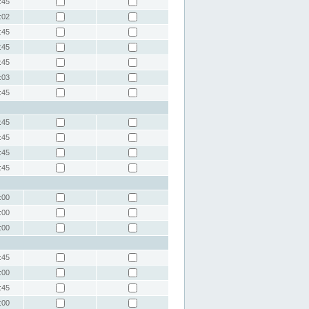
:45
:02
:45
:45
:45
:03
:45
:45
:45
:45
:45
:00
:00
:00
:45
:00
:45
:00