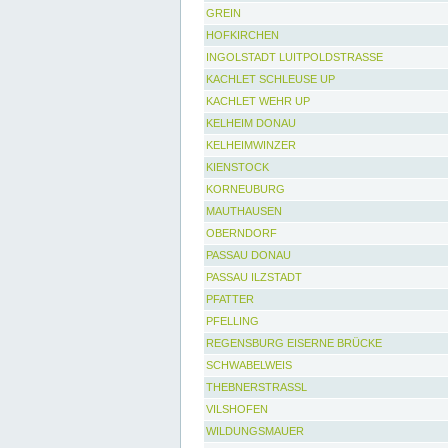
GREIN
HOFKIRCHEN
INGOLSTADT LUITPOLDSTRASSE
KACHLET SCHLEUSE UP
KACHLET WEHR UP
KELHEIM DONAU
KELHEIMWINZER
KIENSTOCK
KORNEUBURG
MAUTHAUSEN
OBERNDORF
PASSAU DONAU
PASSAU ILZSTADT
PFATTER
PFELLING
REGENSBURG EISERNE BRÜCKE
SCHWABELWEIS
THEBNERSTRASSL
VILSHOFEN
WILDUNGSMAUER