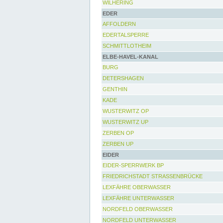
WILHERING
EDER
AFFOLDERN
EDERTALSPERRE
SCHMITTLOTHEIM
ELBE-HAVEL-KANAL
BURG
DETERSHAGEN
GENTHIN
KADE
WUSTERWITZ OP
WUSTERWITZ UP
ZERBEN OP
ZERBEN UP
EIDER
EIDER-SPERRWERK BP
FRIEDRICHSTADT STRASSENBRÜCKE
LEXFÄHRE OBERWASSER
LEXFÄHRE UNTERWASSER
NORDFELD OBERWASSER
NORDFELD UNTERWASSER