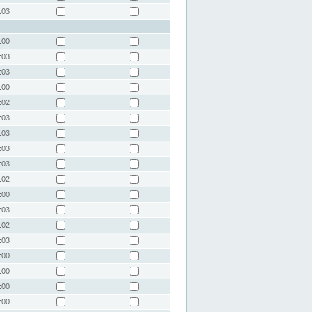
:03
:00
:03
:03
:00
:02
:03
:03
:03
:03
:02
:00
:03
:02
:03
:00
:00
:00
:00