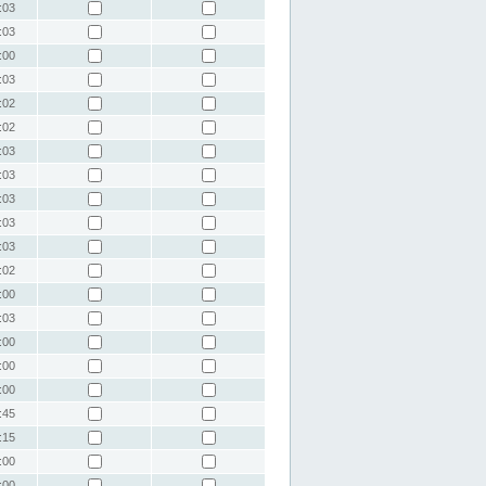
:03
:03
:00
:03
:02
:02
:03
:03
:03
:03
:03
:02
:00
:03
:00
:00
:00
:45
:15
:00
:00