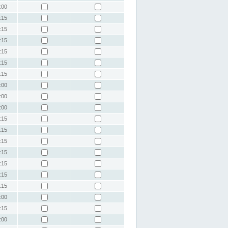
:00
:15
:15
:15
:15
:15
:15
:00
:00
:00
:15
:15
:15
:15
:15
:15
:15
:00
:15
:00