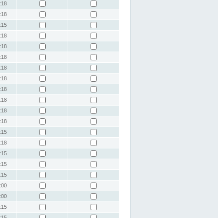
:18
:18
:15
:18
:18
:18
:18
:18
:18
:18
:18
:18
:15
:18
:15
:15
:15
:00
:00
:15
:15