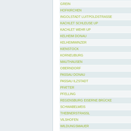
GREIN
HOFKIRCHEN
INGOLSTADT LUITPOLDSTRASSE
KACHLET SCHLEUSE UP
KACHLET WEHR UP
KELHEIM DONAU
KELHEIMWINZER
KIENSTOCK
KORNEUBURG
MAUTHAUSEN
OBERNDORF
PASSAU DONAU
PASSAU ILZSTADT
PFATTER
PFELLING
REGENSBURG EISERNE BRÜCKE
SCHWABELWEIS
THEBNERSTRASSL
VILSHOFEN
WILDUNGSMAUER