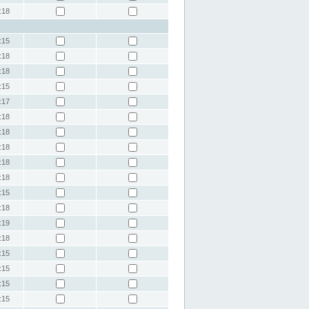
:18
:15
:18
:18
:15
:17
:18
:18
:18
:18
:18
:15
:18
:19
:18
:15
:15
:15
:15