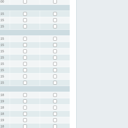
:00
:15
:15
:15
:15
:15
:15
:15
:15
:15
:15
:15
:18
:19
:18
:18
:19
:18