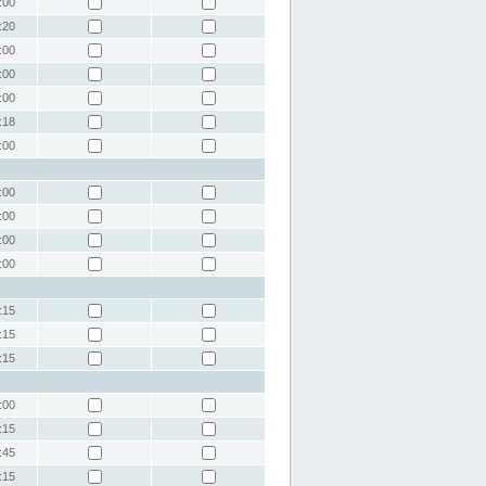
:00
:20
:00
:00
:00
:18
:00
:00
:00
:00
:00
:15
:15
:15
:00
:15
:45
:15