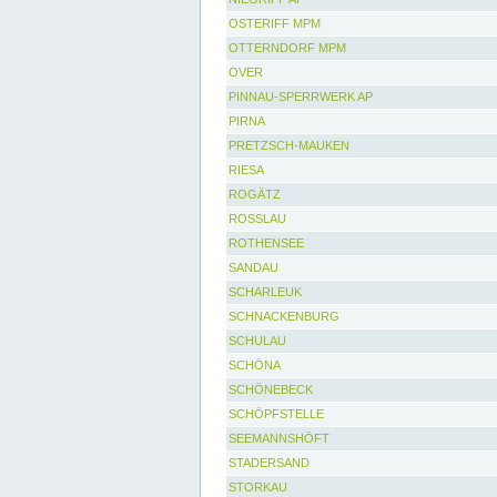
OSTERIFF MPM
OTTERNDORF MPM
OVER
PINNAU-SPERRWERK AP
PIRNA
PRETZSCH-MAUKEN
RIESA
ROGÄTZ
ROSSLAU
ROTHENSEE
SANDAU
SCHARLEUK
SCHNACKENBURG
SCHULAU
SCHÖNA
SCHÖNEBECK
SCHÖPFSTELLE
SEEMANNSHÖFT
STADERSAND
STORKAU