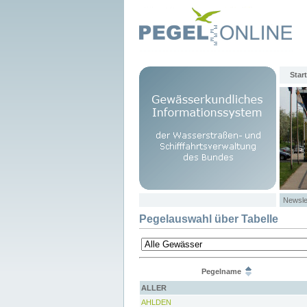
Start
Newsle
Pegelauswahl über Tabelle
Pegelname
ALLER
AHLDEN