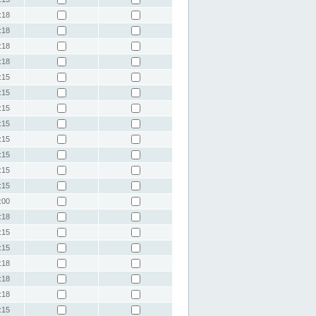
:18
:18
:18
:18
:15
:15
:15
:15
:15
:15
:15
:15
:00
:18
:15
:15
:18
:18
:18
:15