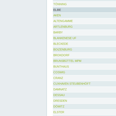
TÖNNING
ELBE
AKEN
ALTENGAMME
ARTLENBURG
BARBY
BLANKENESE UF
BLECKEDE
BOIZENBURG
BROKDORF
BRUNSBÜTTEL MPM
BUNTHAUS
COSWIG
CRANZ
CUXHAVEN STEUBENHÖFT
DAMNATZ
DESSAU
DRESDEN
DÖMITZ
ELSTER