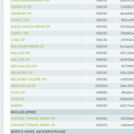
FINDENWIRUNSHIER OP
596410
a5902c55
GARWITZ UP
596230
12499527
GRABOW OP
596330
db4a69b2
GÜRITZ OP
596350
956ce5ff
KLEIN LAASCH WEHR OP
596300
25530a3e
LEWITZ OP
596250
7bbd90ad
LÜBZ OP
596140
d75442cf
MALCHOW WEHR OP
596200
bccaacb3
MALLISS OP
596390
497c29ee
MALLISS UP
596400
a64918a6
NEU KALLISS OP
596430
30739ff3
NEUBURG OP
596160
541c508a
NEUSTADT GLEWE OP
596280
c4381eb3
PARCHIM GÜTE
5961801
3dec3921
PLAU OP
596080
3ffddb2c
PLAU UP
596090
506e6b03
WAREN
596030
bd317edd
MÜGGELSPREE
GROSSE TRÄNKE WEHR OP
582660
81630fdd
GROSSE TRÄNKE WEHR UP
582670
cfad4ee5
MÜRITZ-HAVEL-WASSERSTRASSE