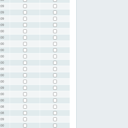
:09
:09
:09
:09
:00
:00
:00
:00
:00
:00
:00
:00
:00
:09
:00
:00
:08
:08
:09
:00