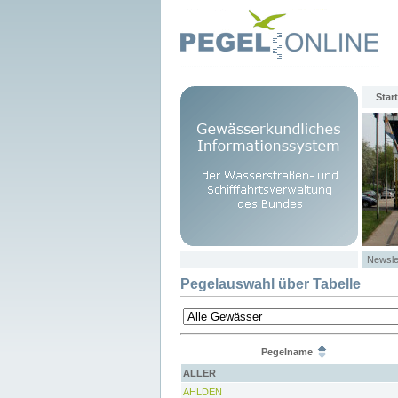
Start
Newsle
Pegelauswahl über Tabelle
Pegelname
ALLER
AHLDEN