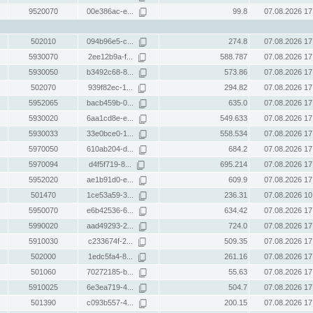
9520070
00e386ac-e...
99.8
07.08.2026 17
502010
094b96e5-c...
274.8
07.08.2026 17
5930070
2ee12b9a-f...
588.787
07.08.2026 17
5930050
b3492c68-8...
573.86
07.08.2026 17
502070
939f82ec-1...
294.82
07.08.2026 17
5952065
bacb459b-0...
635.0
07.08.2026 17
5930020
6aa1cd8e-e...
549.633
07.08.2026 17
5930033
33e0bce0-1...
558.534
07.08.2026 17
5970050
610ab204-d...
684.2
07.08.2026 17
5970094
d4f5f719-8...
695.214
07.08.2026 17
5952020
ae1b91d0-e...
609.9
07.08.2026 17
501470
1ce53a59-3...
236.31
07.08.2026 10
5950070
e6b42536-6...
634.42
07.08.2026 17
5990020
aad49293-2...
724.0
07.08.2026 17
5910030
c233674f-2...
509.35
07.08.2026 17
502000
1edc5fa4-8...
261.16
07.08.2026 17
501060
70272185-b...
55.63
07.08.2026 17
5910025
6e3ea719-4...
504.7
07.08.2026 17
501390
c093b557-4...
200.15
07.08.2026 17