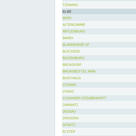
TÖNNING
ELBE
AKEN
ALTENGAMME
ARTLENBURG
BARBY
BLANKENESE UF
BLECKEDE
BOIZENBURG
BROKDORF
BRUNSBÜTTEL MPM
BUNTHAUS
COSWIG
CRANZ
CUXHAVEN STEUBENHÖFT
DAMNATZ
DESSAU
DRESDEN
DÖMITZ
ELSTER