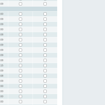
:09
:00
:09
:09
:00
:08
:09
:09
:09
:09
:08
:15
:09
:08
:09
:00
:00
:00
:00