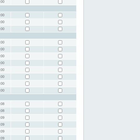
:00
:00
:00
:00
:00
:00
:00
:00
:00
:00
:00
:00
:08
:08
:09
:09
:09
:09