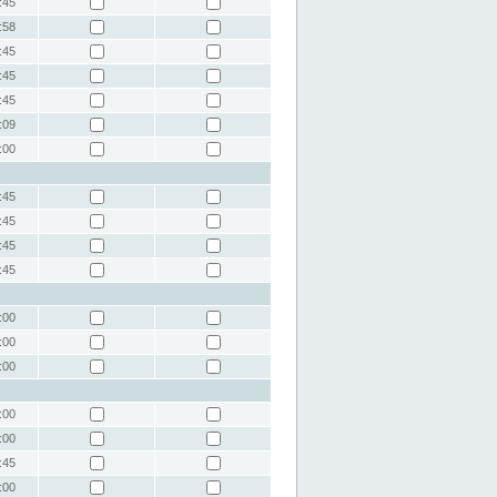
:45
:58
:45
:45
:45
:09
:00
:45
:45
:45
:45
:00
:00
:00
:00
:00
:45
:00