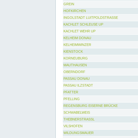
GREIN
HOFKIRCHEN
INGOLSTADT LUITPOLDSTRASSE
KACHLET SCHLEUSE UP
KACHLET WEHR UP
KELHEIM DONAU
KELHEIMWINZER
KIENSTOCK
KORNEUBURG
MAUTHAUSEN
OBERNDORF
PASSAU DONAU
PASSAU ILZSTADT
PFATTER
PFELLING
REGENSBURG EISERNE BRÜCKE
SCHWABELWEIS
THEBNERSTRASSL
VILSHOFEN
WILDUNGSMAUER