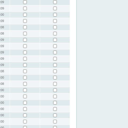
:09
:09
:00
:09
:08
:08
:09
:09
:09
:09
:09
:08
:00
:08
:00
:00
:00
:00
:00
:00
:00