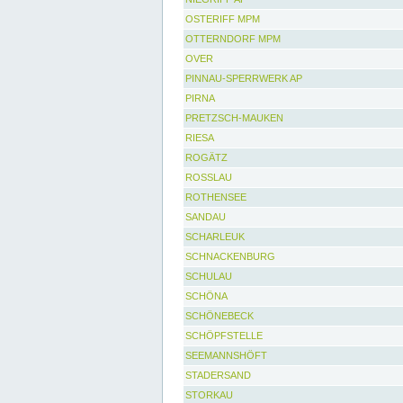
OSTERIFF MPM
OTTERNDORF MPM
OVER
PINNAU-SPERRWERK AP
PIRNA
PRETZSCH-MAUKEN
RIESA
ROGÄTZ
ROSSLAU
ROTHENSEE
SANDAU
SCHARLEUK
SCHNACKENBURG
SCHULAU
SCHÖNA
SCHÖNEBECK
SCHÖPFSTELLE
SEEMANNSHÖFT
STADERSAND
STORKAU