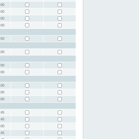
:00
:00
:00
:00
:50
:00
:00
:00
:00
:00
:00
:45
:45
:00
:45