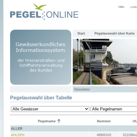
Hilfe
Link
Start
Pegelauswahl über Karte
Newsletter
Pegelauswahl über Tabelle
Pegelname
Nummer
UU
ALLER
AHLDEN
48900102
522286e2