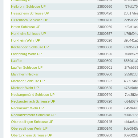
Heilbronn Schleuse UP
23800560
f77df170
Hessigheim Schleuse UP
23800420
23517de9
Hirschhorn Schleuse UP
23800700
acf505dd
Hofen Schleuse UP
23800260
cf2af1a4
Horkheim Schleuse UP
23800557
b76bf04c
Horkheim Wehr UP
23800520
d9b441a5
Kochendorf Schleuse UP
23800600
8f695e71
Ladenburg Wehr UP
23800820
70cee7df
Lauffen
23800500
8559d1a0
Lauffen Schleuse UP
23800501
2f7cb553
Mannheim Neckar
23800900
25582d3f
Marbach Schleuse UP
23800322
456974a8
Marbach Wehr UP
23800320
a73a9cb4
Neckargemünd Schleuse UP
23800740
7be3ff2e
Neckarsteinach Schleuse UP
23800720
d64d07f7
Neckarsulm Wehr UP
23800580
845944f8
Neckarzimmern Schleuse UP
23800640
f00c7183
Oberesslingen Schleuse UP
23800145
cbfae6bc
Oberesslingen Wehr UP
23800140
9de0843a
Obertürkheim Schleuse UP
23800200
80e002d8