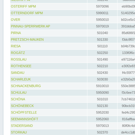
OSTERIFF MPM
5970096
eb90bd3f
OTTERNDORF MPM
5990011
5140295e
OVER
5950010
b02ce5c0
PINNAU-SPERRWERK AP
5970019
391bbba5
PIRNA
501040
85d686f1
PRETZSCH-MAUKEN
501330
f3dc8f07
RIESA
501110
b04b739d
ROGÄTZ
502250
133f0f6c
ROSSLAU
501490
e97116a4
ROTHENSEE
502210
e30f2e83
SANDAU
502430
f4c55f77
SCHARLEUK
503030
e32b0a28
SCHNACKENBURG
5910010
550e3885
SCHULAU
5950090
f3c6ee73
SCHÖNA
501010
7cb7461b
SCHÖNEBECK
502130
90bcb315
SCHÖPFSTELLE
5952030
fed4c295
SEEMANNSHÖFT
5952060
816affba
STADERSAND
5970013
80f0fc4d
STORKAU
502370
de4cc1db