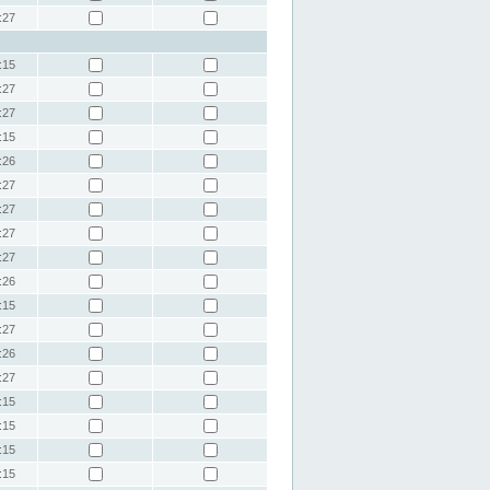
:27
:15
:27
:27
:15
:26
:27
:27
:27
:27
:26
:15
:27
:26
:27
:15
:15
:15
:15