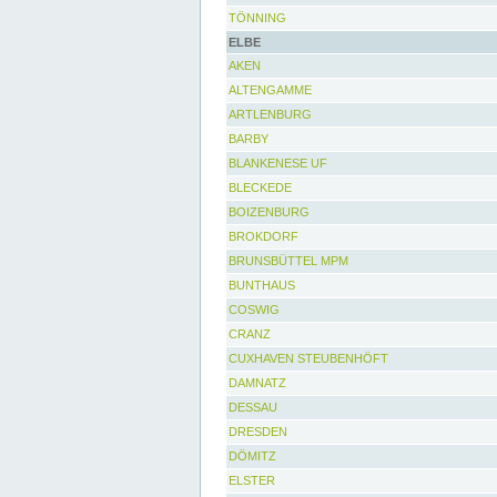
TÖNNING
ELBE
AKEN
ALTENGAMME
ARTLENBURG
BARBY
BLANKENESE UF
BLECKEDE
BOIZENBURG
BROKDORF
BRUNSBÜTTEL MPM
BUNTHAUS
COSWIG
CRANZ
CUXHAVEN STEUBENHÖFT
DAMNATZ
DESSAU
DRESDEN
DÖMITZ
ELSTER