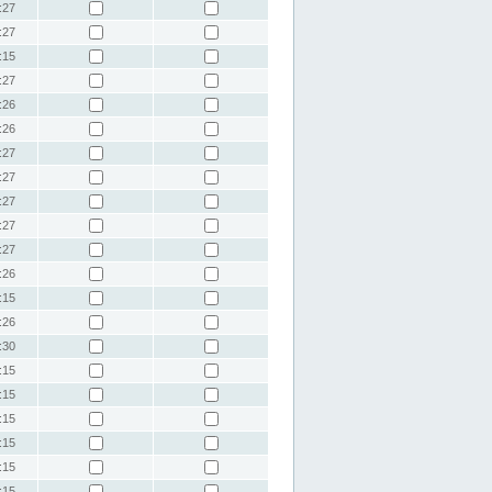
:27
:27
:15
:27
:26
:26
:27
:27
:27
:27
:27
:26
:15
:26
:30
:15
:15
:15
:15
:15
:15