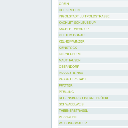
GREIN
HOFKIRCHEN
INGOLSTADT LUITPOLDSTRASSE
KACHLET SCHLEUSE UP
KACHLET WEHR UP
KELHEIM DONAU
KELHEIMWINZER
KIENSTOCK
KORNEUBURG
MAUTHAUSEN
OBERNDORF
PASSAU DONAU
PASSAU ILZSTADT
PFATTER
PFELLING
REGENSBURG EISERNE BRÜCKE
SCHWABELWEIS
THEBNERSTRASSL
VILSHOFEN
WILDUNGSMAUER