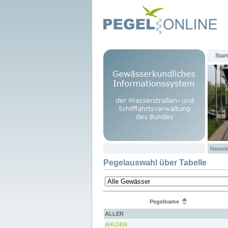
Start
Newsle
Pegelauswahl über Tabelle
Pegelname
ALLER
AHLDEN