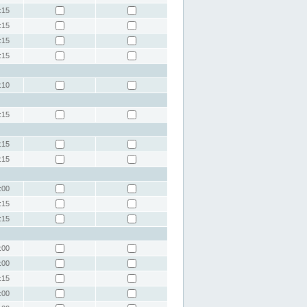
:15
:15
:15
:15
:10
:15
:15
:15
:00
:15
:15
:00
:00
:15
:00