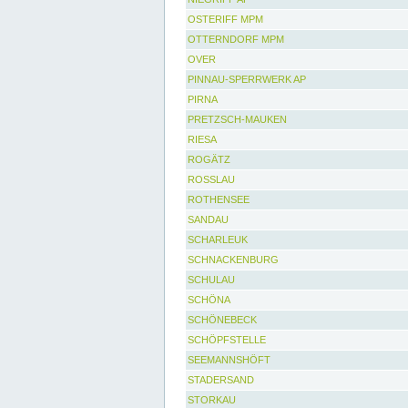
OSTERIFF MPM
OTTERNDORF MPM
OVER
PINNAU-SPERRWERK AP
PIRNA
PRETZSCH-MAUKEN
RIESA
ROGÄTZ
ROSSLAU
ROTHENSEE
SANDAU
SCHARLEUK
SCHNACKENBURG
SCHULAU
SCHÖNA
SCHÖNEBECK
SCHÖPFSTELLE
SEEMANNSHÖFT
STADERSAND
STORKAU