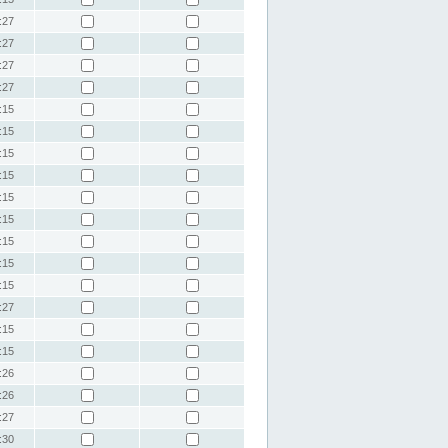
:27
:27
:27
:27
:15
:15
:15
:15
:15
:15
:15
:15
:15
:27
:15
:15
:26
:26
:27
:30