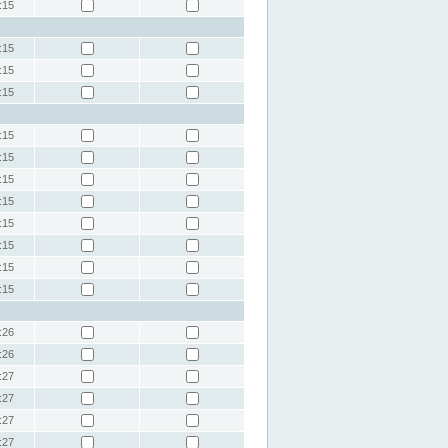
:15
:15
:15
:15
:15
:15
:15
:15
:15
:15
:15
:15
:26
:26
:27
:27
:27
:27