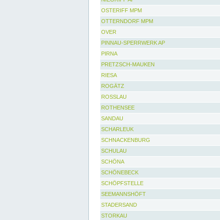
OSTERIFF MPM
OTTERNDORF MPM
OVER
PINNAU-SPERRWERK AP
PIRNA
PRETZSCH-MAUKEN
RIESA
ROGÄTZ
ROSSLAU
ROTHENSEE
SANDAU
SCHARLEUK
SCHNACKENBURG
SCHULAU
SCHÖNA
SCHÖNEBECK
SCHÖPFSTELLE
SEEMANNSHÖFT
STADERSAND
STORKAU