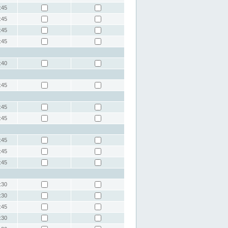
:45
:45
:45
:45
:40
:45
:45
:45
:45
:45
:45
:30
:30
:45
:30