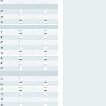
:30
:45
:45
:45
:45
:45
:45
:45
:45
:45
:45
:45
:50
:50
:51
:51
:51
:51