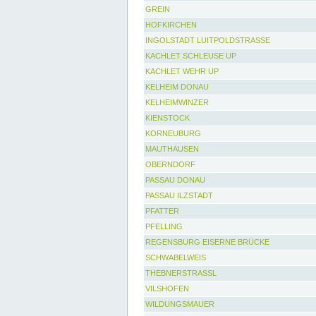
GREIN
HOFKIRCHEN
INGOLSTADT LUITPOLDSTRASSE
KACHLET SCHLEUSE UP
KACHLET WEHR UP
KELHEIM DONAU
KELHEIMWINZER
KIENSTOCK
KORNEUBURG
MAUTHAUSEN
OBERNDORF
PASSAU DONAU
PASSAU ILZSTADT
PFATTER
PFELLING
REGENSBURG EISERNE BRÜCKE
SCHWABELWEIS
THEBNERSTRASSL
VILSHOFEN
WILDUNGSMAUER