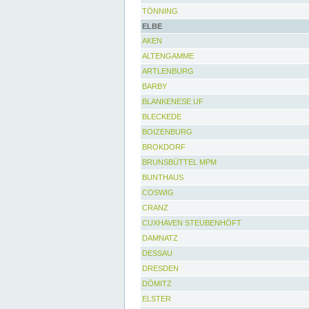
TÖNNING
ELBE
AKEN
ALTENGAMME
ARTLENBURG
BARBY
BLANKENESE UF
BLECKEDE
BOIZENBURG
BROKDORF
BRUNSBÜTTEL MPM
BUNTHAUS
COSWIG
CRANZ
CUXHAVEN STEUBENHÖFT
DAMNATZ
DESSAU
DRESDEN
DÖMITZ
ELSTER