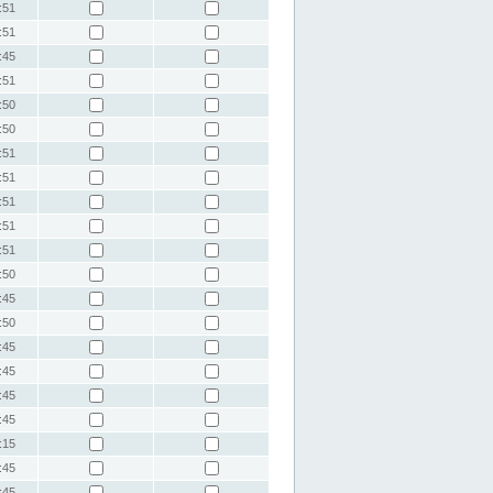
:51
:51
:45
:51
:50
:50
:51
:51
:51
:51
:51
:50
:45
:50
:45
:45
:45
:45
:15
:45
:45