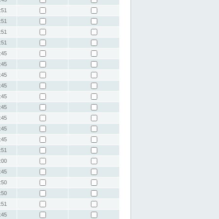
:51
:51
:51
:51
:45
:45
:45
:45
:45
:45
:45
:45
:45
:51
:00
:45
:50
:50
:51
:45