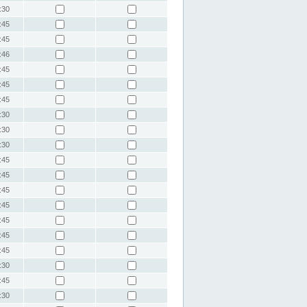
:30
:45
:45
:46
:45
:45
:45
:30
:30
:30
:45
:45
:45
:45
:45
:45
:45
:30
:45
:30