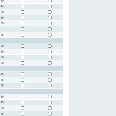
:30
:44
:30
:30
:30
:51
:45
:30
:30
:30
:30
:45
:45
:45
:30
:45
:30
:45