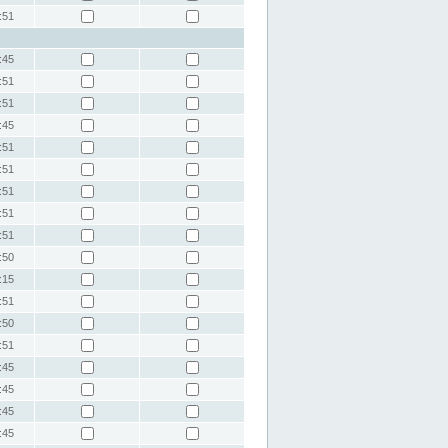
:51
:45
:51
:51
:45
:51
:51
:51
:51
:51
:50
:15
:51
:50
:51
:45
:45
:45
:45