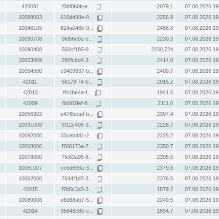
420091
f3bf0b0b-e...
2079.1
07.08.2026 19
10088003
616dd98e-8...
2256.9
07.08.2026 19
10046105
824a046b-9...
2458.3
07.08.2026 19
10090708
0fd56e0a-e...
2230.3
07.08.2026 19
10090408
560cf185-0...
2230.724
07.08.2026 19
10053009
296fc6d4-3...
2414.8
07.08.2026 19
10054500
c9409937-b...
2409.7
07.08.2026 19
42011
56178f74-b...
2015.2
07.08.2026 19
42013
ff44be4a-f...
1941.5
07.08.2026 19
42009
6b002fef-8...
2111.0
07.08.2026 19
10056302
e476bcad-b...
2397.4
07.08.2026 19
10091008
9f12c405-3...
2226.7
07.08.2026 19
10092000
33ceb441-2...
2225.2
07.08.2026 19
10068006
f768173a-7...
2350.7
07.08.2026 19
10078000
7fe63a95-8...
2305.5
07.08.2026 19
10061007
eebd633a-3...
2379.3
07.08.2026 19
10062000
7644f1d7-3...
2376.5
07.08.2026 19
42015
f7b5c3d3-3...
1879.2
07.08.2026 19
10089006
e6d68ab7-5...
2249.5
07.08.2026 19
42014
35846b8b-e...
1894.7
07.08.2026 19