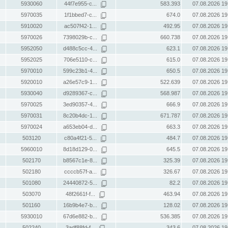
5930060
44f7e955-c...
583.393
07.08.2026 19
5970035
1f1bbed7-c...
674.0
07.08.2026 19
5910020
ac507f42-1...
492.95
07.08.2026 19
5970026
7398029b-c...
660.738
07.08.2026 19
5952050
d488c5cc-4...
623.1
07.08.2026 19
5952025
706e5110-c...
615.0
07.08.2026 19
5970010
599c23b1-4...
650.5
07.08.2026 19
5920010
a26e57c9-1...
522.639
07.08.2026 19
5930040
d9289367-c...
568.987
07.08.2026 19
5970025
3ed90357-4...
666.9
07.08.2026 19
5970031
8c20b4dc-1...
671.787
07.08.2026 19
5970024
a653eb04-d...
663.3
07.08.2026 19
503120
c80a4f21-5...
484.7
07.08.2026 19
5960010
8d18d129-0...
645.5
07.08.2026 19
502170
b8567c1e-8...
325.39
07.08.2026 19
502180
ccccb57f-a...
326.67
07.08.2026 19
501080
24440872-5...
82.2
07.08.2026 19
503070
48f2661f-f...
463.94
07.08.2026 19
501160
16b9b4e7-b...
128.02
07.08.2026 19
5930010
67d6e882-b...
536.385
07.08.2026 19
502240
3adf88fd-f...
343.6
07.08.2026 19