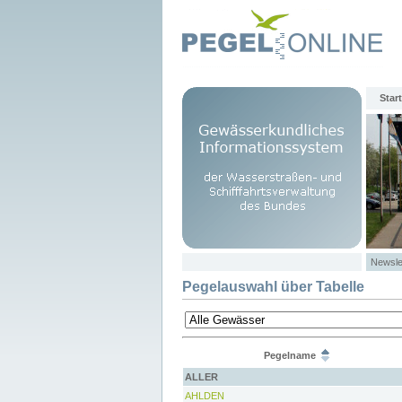
Start
Newsle
Pegelauswahl über Tabelle
Pegelname
ALLER
AHLDEN