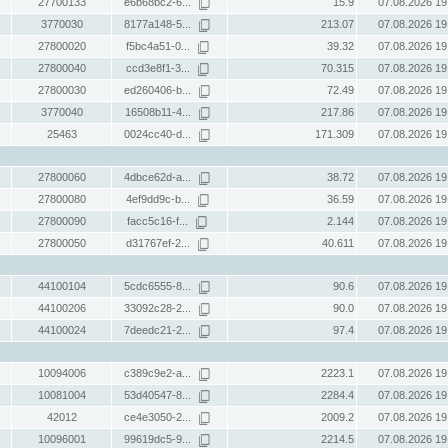
27700133
e6b68bc2-6...
15.9
07.08.2026 19
3770030
8177a148-5...
213.07
07.08.2026 19
27800020
f5bc4a51-0...
39.32
07.08.2026 19
27800040
ccd3e8f1-3...
70.315
07.08.2026 19
27800030
ed260406-b...
72.49
07.08.2026 19
3770040
16508b11-4...
217.86
07.08.2026 19
25463
0024cc40-d...
171.309
07.08.2026 19
27800060
4dbce62d-a...
38.72
07.08.2026 19
27800080
4ef9dd9c-b...
36.59
07.08.2026 19
27800090
facc5c16-f...
2.144
07.08.2026 19
27800050
d31767ef-2...
40.611
07.08.2026 19
44100104
5cdc6555-8...
90.6
07.08.2026 19
44100206
33092c28-2...
90.0
07.08.2026 19
44100024
7deedc21-2...
97.4
07.08.2026 19
10094006
c389c9e2-a...
2223.1
07.08.2026 19
10081004
53d40547-8...
2284.4
07.08.2026 19
42012
ce4e3050-2...
2009.2
07.08.2026 19
10096001
99619dc5-9...
2214.5
07.08.2026 19