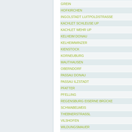
GREIN
HOFKIRCHEN
INGOLSTADT LUITPOLDSTRASSE
KACHLET SCHLEUSE UP
KACHLET WEHR UP
KELHEIM DONAU
KELHEIMWINZER
KIENSTOCK
KORNEUBURG
MAUTHAUSEN
OBERNDORF
PASSAU DONAU
PASSAU ILZSTADT
PFATTER
PFELLING
REGENSBURG EISERNE BRÜCKE
SCHWABELWEIS
THEBNERSTRASSL
VILSHOFEN
WILDUNGSMAUER