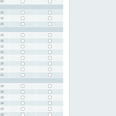
:00
:15
:15
:15
:15
:15
:15
:15
:15
:15
:15
:15
:18
:18
:18
:18
:19
:18