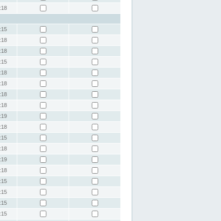
:18
:15
:18
:18
:15
:18
:18
:18
:18
:19
:18
:15
:18
:19
:18
:15
:15
:15
:15