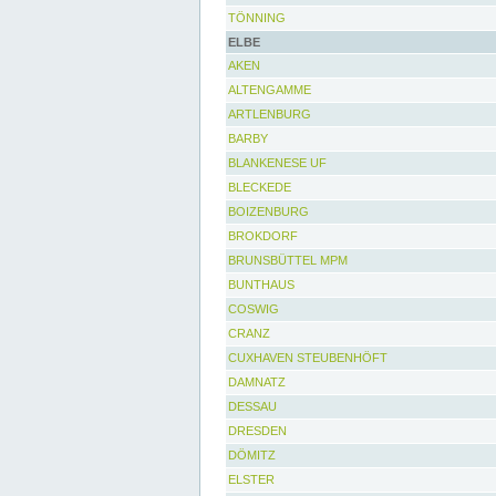
TÖNNING
ELBE
AKEN
ALTENGAMME
ARTLENBURG
BARBY
BLANKENESE UF
BLECKEDE
BOIZENBURG
BROKDORF
BRUNSBÜTTEL MPM
BUNTHAUS
COSWIG
CRANZ
CUXHAVEN STEUBENHÖFT
DAMNATZ
DESSAU
DRESDEN
DÖMITZ
ELSTER