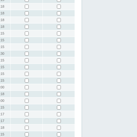
:18
:18
:18
:18
:15
:15
:15
:30
:15
:15
:15
:15
:00
:18
:00
:15
:17
:17
:18
:15