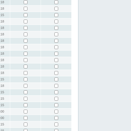
:18
:18
:15
:18
:18
:18
:18
:18
:18
:18
:18
:18
:15
:18
:15
:15
:15
:00
:00
:15
:15