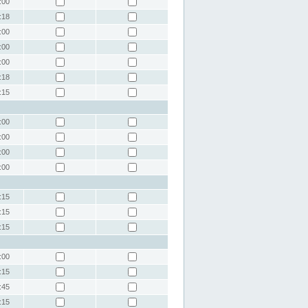
:00
:18
:00
:00
:00
:18
:15
:00
:00
:00
:00
:15
:15
:15
:00
:15
:45
:15