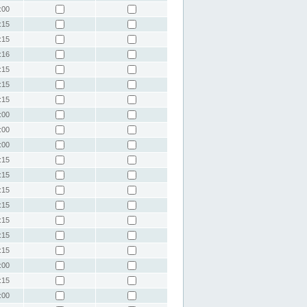
:00
:15
:15
:16
:15
:15
:15
:00
:00
:00
:15
:15
:15
:15
:15
:15
:15
:00
:15
:00