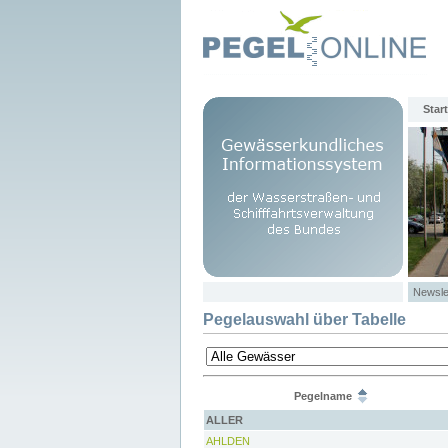
Start
Newsle
Pegelauswahl über Tabelle
Pegelname
ALLER
AHLDEN