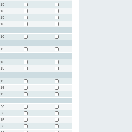
:15
:15
:15
:15
:10
:15
:15
:15
:15
:15
:15
:00
:00
:15
:00