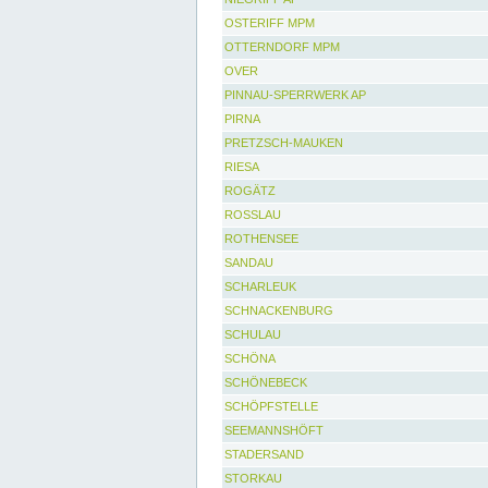
OSTERIFF MPM
OTTERNDORF MPM
OVER
PINNAU-SPERRWERK AP
PIRNA
PRETZSCH-MAUKEN
RIESA
ROGÄTZ
ROSSLAU
ROTHENSEE
SANDAU
SCHARLEUK
SCHNACKENBURG
SCHULAU
SCHÖNA
SCHÖNEBECK
SCHÖPFSTELLE
SEEMANNSHÖFT
STADERSAND
STORKAU