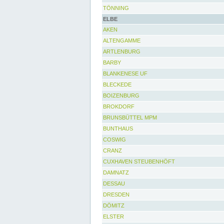
TÖNNING
ELBE
AKEN
ALTENGAMME
ARTLENBURG
BARBY
BLANKENESE UF
BLECKEDE
BOIZENBURG
BROKDORF
BRUNSBÜTTEL MPM
BUNTHAUS
COSWIG
CRANZ
CUXHAVEN STEUBENHÖFT
DAMNATZ
DESSAU
DRESDEN
DÖMITZ
ELSTER