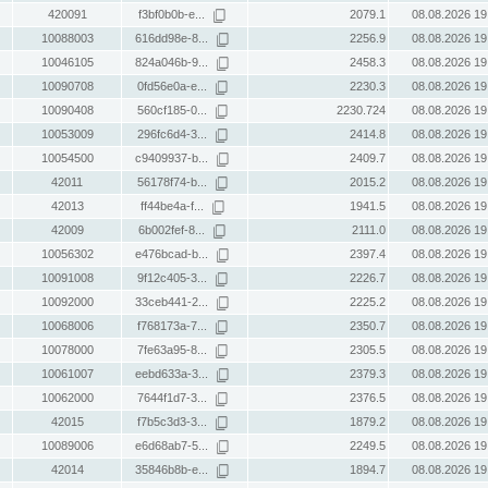
420091
f3bf0b0b-e...
2079.1
08.08.2026 19
10088003
616dd98e-8...
2256.9
08.08.2026 19
10046105
824a046b-9...
2458.3
08.08.2026 19
10090708
0fd56e0a-e...
2230.3
08.08.2026 19
10090408
560cf185-0...
2230.724
08.08.2026 19
10053009
296fc6d4-3...
2414.8
08.08.2026 19
10054500
c9409937-b...
2409.7
08.08.2026 19
42011
56178f74-b...
2015.2
08.08.2026 19
42013
ff44be4a-f...
1941.5
08.08.2026 19
42009
6b002fef-8...
2111.0
08.08.2026 19
10056302
e476bcad-b...
2397.4
08.08.2026 19
10091008
9f12c405-3...
2226.7
08.08.2026 19
10092000
33ceb441-2...
2225.2
08.08.2026 19
10068006
f768173a-7...
2350.7
08.08.2026 19
10078000
7fe63a95-8...
2305.5
08.08.2026 19
10061007
eebd633a-3...
2379.3
08.08.2026 19
10062000
7644f1d7-3...
2376.5
08.08.2026 19
42015
f7b5c3d3-3...
1879.2
08.08.2026 19
10089006
e6d68ab7-5...
2249.5
08.08.2026 19
42014
35846b8b-e...
1894.7
08.08.2026 19