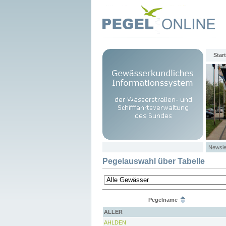
Start
Newsle
Pegelauswahl über Tabelle
Pegelname
ALLER
AHLDEN