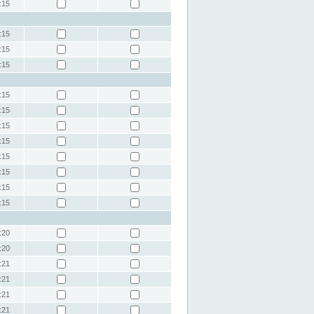
:15
:15
:15
:15
:15
:15
:15
:15
:15
:15
:15
:15
:20
:20
:21
:21
:21
:21