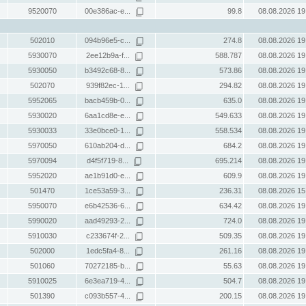
9520070
00e386ac-e...
99.8
08.08.2026 19
502010
094b96e5-c...
274.8
08.08.2026 19
5930070
2ee12b9a-f...
588.787
08.08.2026 19
5930050
b3492c68-8...
573.86
08.08.2026 19
502070
939f82ec-1...
294.82
08.08.2026 19
5952065
bacb459b-0...
635.0
08.08.2026 19
5930020
6aa1cd8e-e...
549.633
08.08.2026 19
5930033
33e0bce0-1...
558.534
08.08.2026 19
5970050
610ab204-d...
684.2
08.08.2026 19
5970094
d4f5f719-8...
695.214
08.08.2026 19
5952020
ae1b91d0-e...
609.9
08.08.2026 19
501470
1ce53a59-3...
236.31
08.08.2026 15
5950070
e6b42536-6...
634.42
08.08.2026 19
5990020
aad49293-2...
724.0
08.08.2026 19
5910030
c233674f-2...
509.35
08.08.2026 19
502000
1edc5fa4-8...
261.16
08.08.2026 19
501060
70272185-b...
55.63
08.08.2026 19
5910025
6e3ea719-4...
504.7
08.08.2026 19
501390
c093b557-4...
200.15
08.08.2026 19