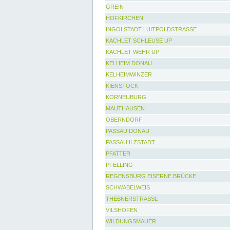
GREIN
HOFKIRCHEN
INGOLSTADT LUITPOLDSTRASSE
KACHLET SCHLEUSE UP
KACHLET WEHR UP
KELHEIM DONAU
KELHEIMWINZER
KIENSTOCK
KORNEUBURG
MAUTHAUSEN
OBERNDORF
PASSAU DONAU
PASSAU ILZSTADT
PFATTER
PFELLING
REGENSBURG EISERNE BRÜCKE
SCHWABELWEIS
THEBNERSTRASSL
VILSHOFEN
WILDUNGSMAUER