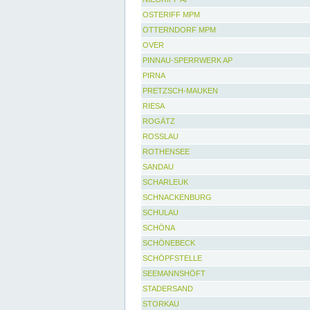
OSTERIFF MPM
OTTERNDORF MPM
OVER
PINNAU-SPERRWERK AP
PIRNA
PRETZSCH-MAUKEN
RIESA
ROGÄTZ
ROSSLAU
ROTHENSEE
SANDAU
SCHARLEUK
SCHNACKENBURG
SCHULAU
SCHÖNA
SCHÖNEBECK
SCHÖPFSTELLE
SEEMANNSHÖFT
STADERSAND
STORKAU