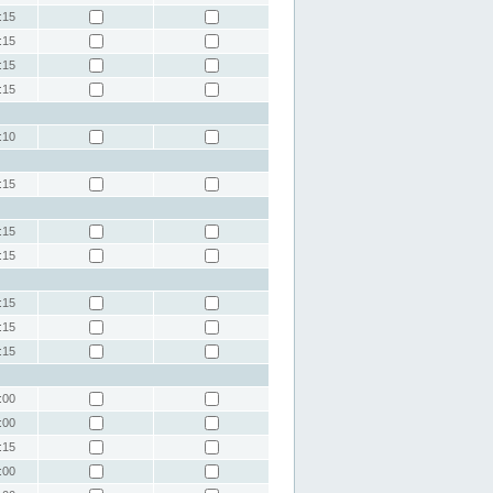
:15
:15
:15
:15
:10
:15
:15
:15
:15
:15
:15
:00
:00
:15
:00