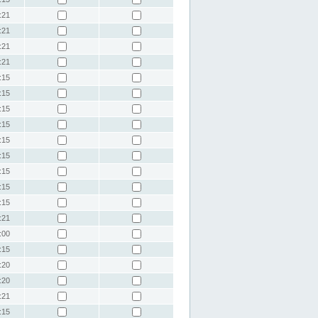
:21
:21
:21
:21
:15
:15
:15
:15
:15
:15
:15
:15
:15
:21
:00
:15
:20
:20
:21
:15