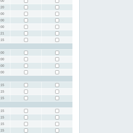
:00
:20
:00
:00
:00
:21
:15
:00
:00
:00
:00
:15
:15
:15
:15
:15
:15
:15