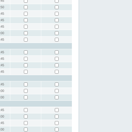
:45
:50
:45
:45
:45
:00
:45
:45
:45
:45
:45
:45
:00
:00
:45
:00
:45
:00