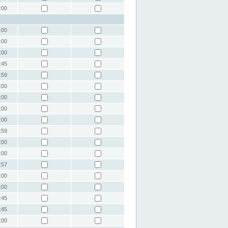
:00
:00
:00
:00
:45
:59
:00
:00
:00
:00
:59
:00
:00
:57
:00
:00
:45
:45
:00