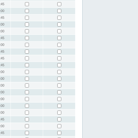
:45
:00
:45
:00
:00
:45
:00
:45
:45
:45
:00
:00
:00
:00
:00
:00
:00
:45
:00
:45