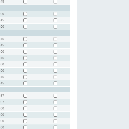
:45
:00
:45
:00
:45
:45
:00
:45
:00
:00
:45
:45
:57
:57
:00
:00
:00
:00