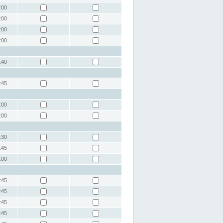
:00
:00
:00
:00
:40
:45
:00
:00
:30
:45
:00
:45
:45
:45
:45