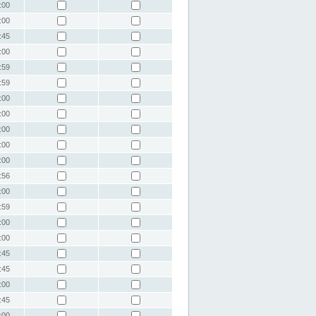
:00
:00
:45
:00
:59
:59
:00
:00
:00
:00
:00
:56
:00
:59
:00
:00
:45
:45
:00
:45
:00