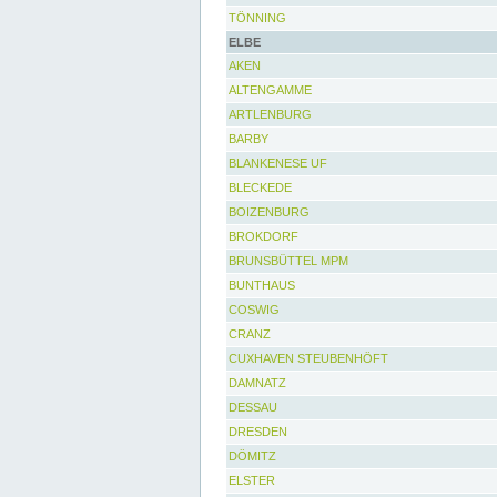
TÖNNING
ELBE
AKEN
ALTENGAMME
ARTLENBURG
BARBY
BLANKENESE UF
BLECKEDE
BOIZENBURG
BROKDORF
BRUNSBÜTTEL MPM
BUNTHAUS
COSWIG
CRANZ
CUXHAVEN STEUBENHÖFT
DAMNATZ
DESSAU
DRESDEN
DÖMITZ
ELSTER