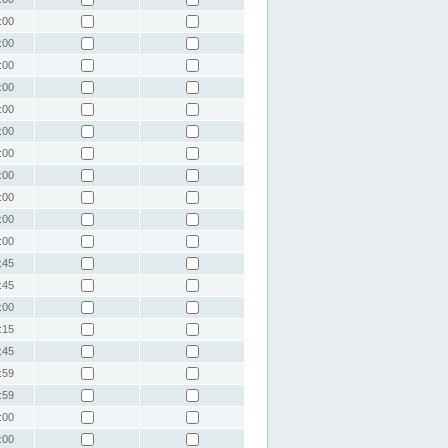
:00
:00
:00
:00
:00
:00
:00
:00
:00
:00
:00
:45
:45
:00
:15
:45
:59
:59
:00
:00