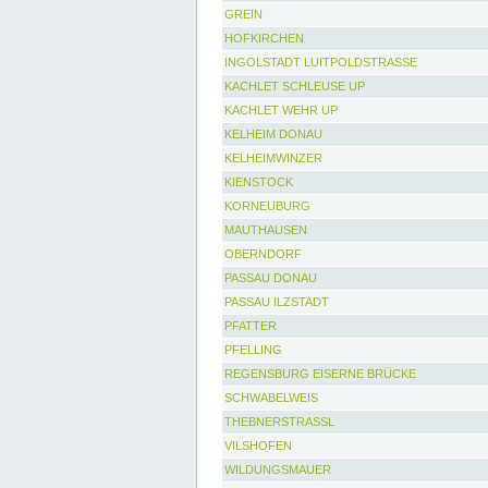
GREIN
HOFKIRCHEN
INGOLSTADT LUITPOLDSTRASSE
KACHLET SCHLEUSE UP
KACHLET WEHR UP
KELHEIM DONAU
KELHEIMWINZER
KIENSTOCK
KORNEUBURG
MAUTHAUSEN
OBERNDORF
PASSAU DONAU
PASSAU ILZSTADT
PFATTER
PFELLING
REGENSBURG EISERNE BRÜCKE
SCHWABELWEIS
THEBNERSTRASSL
VILSHOFEN
WILDUNGSMAUER