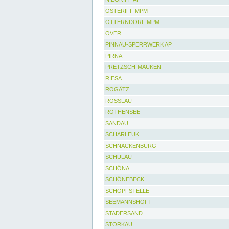
OSTERIFF MPM
OTTERNDORF MPM
OVER
PINNAU-SPERRWERK AP
PIRNA
PRETZSCH-MAUKEN
RIESA
ROGÄTZ
ROSSLAU
ROTHENSEE
SANDAU
SCHARLEUK
SCHNACKENBURG
SCHULAU
SCHÖNA
SCHÖNEBECK
SCHÖPFSTELLE
SEEMANNSHÖFT
STADERSAND
STORKAU