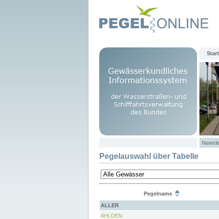
Start
Newsle
Pegelauswahl über Tabelle
Pegelname
ALLER
AHLDEN