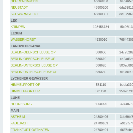
HERRENHAUSEN
48800108
8134af78
NEUSTADT
48800200
dda39817
SCHWARMSTEDT
48800301
8e16bd66
LEK
KRIMPEN
123456784
f5c96f13
LESUM
WASSERHORST
4930010
76844306
LANDWEHRKANAL
BERLIN-OBERSCHLEUSE OP
586600
24ce3282
BERLIN-OBERSCHLEUSE UP
586610
c42ad3df
BERLIN-UNTERSCHLEUSE OP
586620
503ad891
BERLIN-UNTERSCHLEUSE UP
586630
d198c901
LYCHENER GEWÄSSER
HIMMELPFORT OP
581110
bcdfa310
HIMMELPFORT UP
581120
9592d736
LÜHE
HORNEBURG
5960020
3244d787
MAIN
ASTHEIM
24300406
3de69bf8
FAULBACH
24700109
a919f57f
FRANKFURT OSTHAFEN
24700404
66ff3eb4